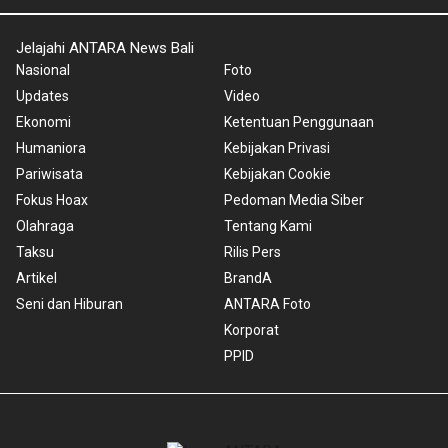
Jelajahi ANTARA News Bali
Nasional
Foto
Updates
Video
Ekonomi
Ketentuan Penggunaan
Humaniora
Kebijakan Privasi
Pariwisata
Kebijakan Cookie
Fokus Hoax
Pedoman Media Siber
Olahraga
Tentang Kami
Taksu
Rilis Pers
Artikel
BrandA
Seni dan Hiburan
ANTARA Foto
Korporat
PPID