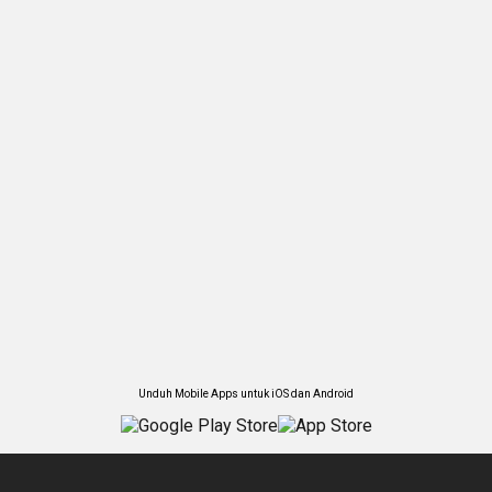
Unduh Mobile Apps untuk iOS dan Android