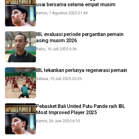
usai bersama selama empat musim
Kamis, 7 Agustus 2025 21:44
IBL evaluasi periode pergantian pemain
asing musim 2026
Rabu, 16 Juli 2025 6:36
IBL tekankan perlunya regenerasi pemain
Selasa, 15 Juli 2025 20:35
Pebasket Bali United Putu Pande raih IBL
Most Improved Player 2025
Kamis, 26 Juni 2025 6:10