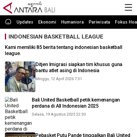
Updates
Ekonomi
Humaniora
Pariwisata
Fokus Hoa
INDONESIAN BASKETBALL LEAGUE
Kami memiliki 85 berita tentang indonesian basketball
league.
Ditjen Imigrasi siapkan tim khusus guna
bantu atlet asing di Indonesia
Minggu, 12 April 2026 7:31
Bali United Basketball petik kemenangan
perdana di All Indonesian 2025
Selasa, 19 Agustus 2025 22:30
Pebasket Putu Pande tinggalkan Bali United