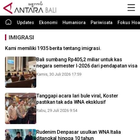
Updates
Ekonomi
Humaniora
Pariwisata
Fokus Hoa
IMIGRASI
Kami memiliki 1935 berita tentang imigrasi.
Bali sumbang Rp405,2 miliar untuk kas
negara semester I-2026 dari pendapatan visa
Kamis, 30 Juli 2026 17:59
Tanggapi acara lari bule viral, Koster
pastikan tak ada WNA eksklusif
Rabu, 29 Juli 2026 9:54
Rudenim Denpasar usulkan WNA Italia
ditangkal hingga 10 tahun