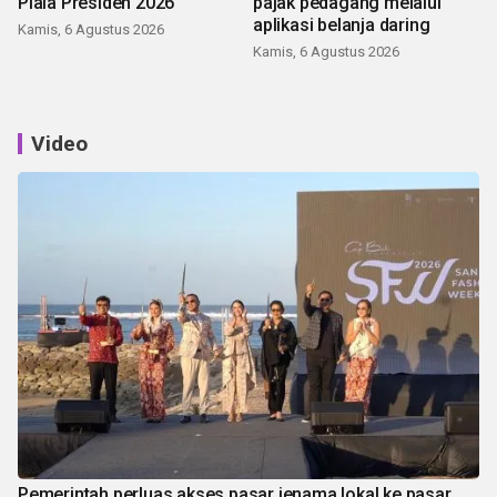
Piala Presiden 2026
pajak pedagang melalui
aplikasi belanja daring
Kamis, 6 Agustus 2026
Kamis, 6 Agustus 2026
Video
Pemerintah perluas akses pasar jenama lokal ke pasar