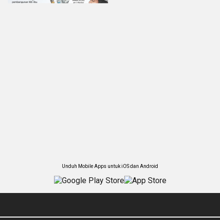
Unduh Mobile Apps untuk iOS dan Android