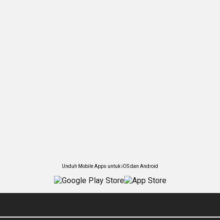
Unduh Mobile Apps untuk iOS dan Android