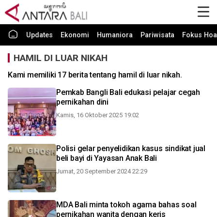
Updates
Ekonomi
Humaniora
Pariwisata
Fokus Hoa
HAMIL DI LUAR NIKAH
Kami memiliki 17 berita tentang hamil di luar nikah.
Pemkab Bangli Bali edukasi pelajar cegah
pernikahan dini
Kamis, 16 Oktober 2025 19:02
Polisi gelar penyelidikan kasus sindikat jual
beli bayi di Yayasan Anak Bali
Jumat, 20 September 2024 22:29
MDA Bali minta tokoh agama bahas soal
pernikahan wanita dengan keris