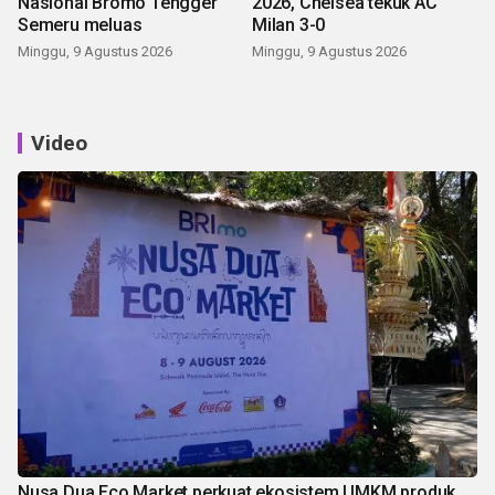
Nasional Bromo Tengger
2026, Chelsea tekuk AC
Semeru meluas
Milan 3-0
Minggu, 9 Agustus 2026
Minggu, 9 Agustus 2026
Video
Nusa Dua Eco Market perkuat ekosistem UMKM produk