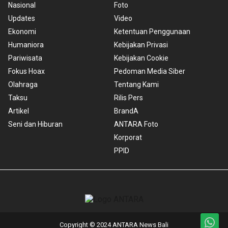
Nasional
Foto
Updates
Video
Ekonomi
Ketentuan Penggunaan
Humaniora
Kebijakan Privasi
Pariwisata
Kebijakan Cookie
Fokus Hoax
Pedoman Media Siber
Olahraga
Tentang Kami
Taksu
Rilis Pers
Artikel
BrandA
Seni dan Hiburan
ANTARA Foto
Korporat
PPID
Copyright © 2024 ANTARA News Bali