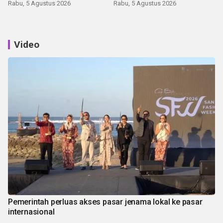
latihan di Kepri
Rabu, 5 Agustus 2026
Rabu, 5 Agustus 2026
Video
Pemerintah perluas akses pasar jenama lokal ke pasar
internasional