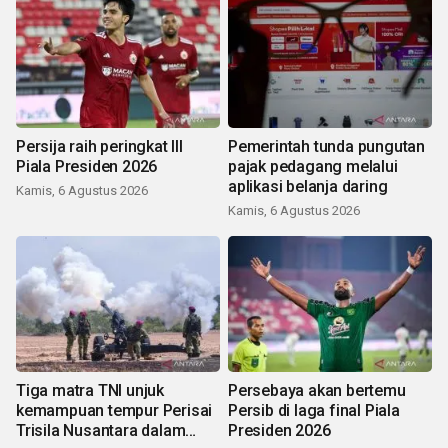
Persija raih peringkat III
Pemerintah tunda pungutan
Piala Presiden 2026
pajak pedagang melalui
aplikasi belanja daring
Kamis, 6 Agustus 2026
Kamis, 6 Agustus 2026
Tiga matra TNI unjuk
Persebaya akan bertemu
kemampuan tempur Perisai
Persib di laga final Piala
Trisila Nusantara dalam
Presiden 2026