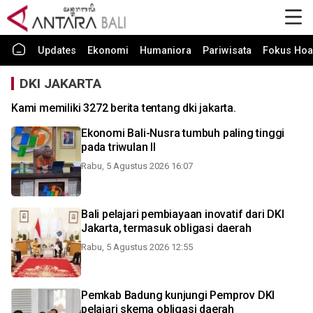
Updates
Ekonomi
Humaniora
Pariwisata
Fokus Hoa
DKI JAKARTA
Kami memiliki 3272 berita tentang dki jakarta.
Ekonomi Bali-Nusra tumbuh paling tinggi
pada triwulan II
Rabu, 5 Agustus 2026 16:07
Bali pelajari pembiayaan inovatif dari DKI
Jakarta, termasuk obligasi daerah
Rabu, 5 Agustus 2026 12:55
Pemkab Badung kunjungi Pemprov DKI
pelajari skema obligasi daerah