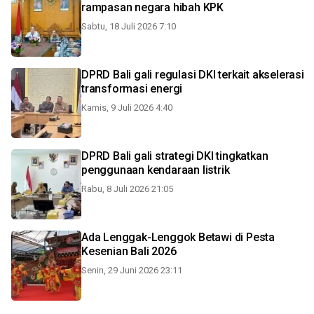
rampasan negara hibah KPK
Sabtu, 18 Juli 2026 7:10
DPRD Bali gali regulasi DKI terkait akselerasi
transformasi energi
Kamis, 9 Juli 2026 4:40
DPRD Bali gali strategi DKI tingkatkan
penggunaan kendaraan listrik
Rabu, 8 Juli 2026 21:05
Ada Lenggak-Lenggok Betawi di Pesta
Kesenian Bali 2026
Senin, 29 Juni 2026 23:11