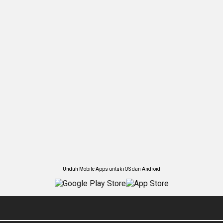
Unduh Mobile Apps untuk iOS dan Android