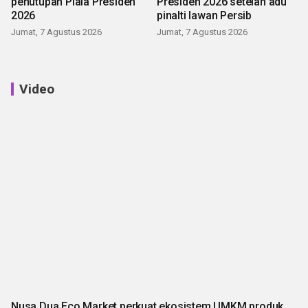
penutupan Piala Presiden
Presiden 2026 setelah adu
2026
pinalti lawan Persib
Jumat, 7 Agustus 2026
Jumat, 7 Agustus 2026
Video
Nusa Dua Eco Market perkuat ekosistem UMKM produk