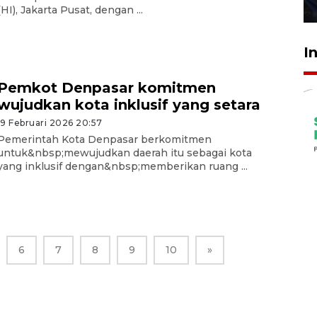
27 Juli 2026 22:32
(HI), Jakarta Pusat, dengan ...
I
Pemkot Denpasar komitmen
wujudkan kota inklusif yang setara
19 Februari 2026 20:57
Pemerintah Kota Denpasar berkomitmen
untuk&nbsp;mewujudkan daerah itu sebagai kota
yang inklusif dengan&nbsp;memberikan ruang ...
6
7
8
9
10
»