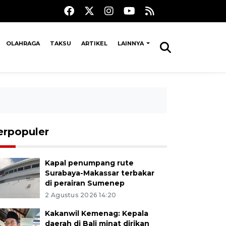
OLAHRAGA
TAKSU
ARTIKEL
LAINNYA
erpopuler
Kapal penumpang rute
Surabaya-Makassar terbakar
di perairan Sumenep
2 Agustus 2026 14:20
Kakanwil Kemenag: Kepala
daerah di Bali minat dirikan