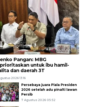
enko Pangan: MBG
iprioritaskan untuk ibu hamil-
alita dan daerah 3T
gustus 2026 13:16
Persebaya juara Piala Presiden
2026 setelah adu pinalti lawan
Persib
7 Agustus 2026 05:52