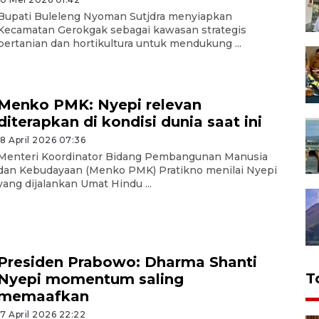
Bupati Buleleng Nyoman Sutjdra menyiapkan
Kecamatan Gerokgak sebagai kawasan strategis
pertanian dan hortikultura untuk mendukung ...
Menko PMK: Nyepi relevan
diterapkan di kondisi dunia saat ini
18 April 2026 07:36
Menteri Koordinator Bidang Pembangunan Manusia
dan Kebudayaan (Menko PMK) Pratikno menilai Nyepi
yang dijalankan Umat Hindu ...
Presiden Prabowo: Dharma Shanti
T
Nyepi momentum saling
memaafkan
17 April 2026 22:22