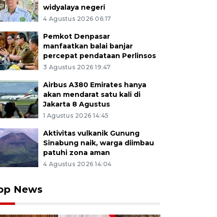
widyalaya negeri
4 Agustus 2026 06:17
Pemkot Denpasar
manfaatkan balai banjar
percepat pendataan Perlinsos
3 Agustus 2026 19:47
Airbus A380 Emirates hanya
akan mendarat satu kali di
Jakarta 8 Agustus
1 Agustus 2026 14:45
Aktivitas vulkanik Gunung
Sinabung naik, warga diimbau
patuhi zona aman
4 Agustus 2026 14:04
op News