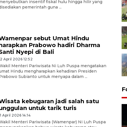
menyebutkan insentif fiskal hulu hingga hilir yang
disediakan pemerintah guna ...
Wamenpar sebut Umat Hindu
harapkan Prabowo hadiri Dharma
Santi Nyepi di Bali
12 April 2026 12:52
Wakil Menteri Pariwisata Ni Luh Puspa mengatakan
umat Hindu mengharapkan kehadiran Presiden
Prabowo Subianto untuk menyapa dalam ...
F
Wisata kebugaran jadi salah satu
unggulan untuk tarik turis
11 April 2026 14:14
Wakil Menteri Pariwisata (Wamenpar) Ni Luh Puspa