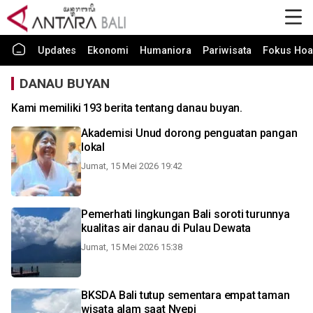
Updates
Ekonomi
Humaniora
Pariwisata
Fokus Hoa
DANAU BUYAN
Kami memiliki 193 berita tentang danau buyan.
Akademisi Unud dorong penguatan pangan
lokal
Jumat, 15 Mei 2026 19:42
Pemerhati lingkungan Bali soroti turunnya
kualitas air danau di Pulau Dewata
Jumat, 15 Mei 2026 15:38
BKSDA Bali tutup sementara empat taman
wisata alam saat Nyepi