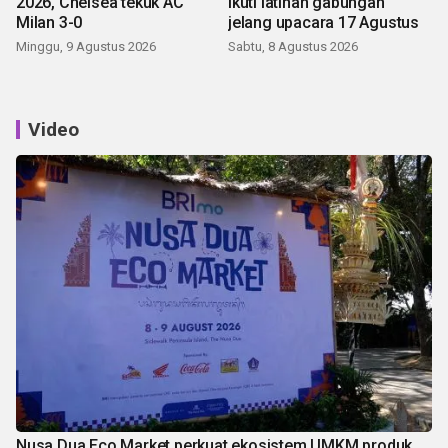
2026, Chelsea tekuk AC
ikuti latihan gabungan
Milan 3-0
jelang upacara 17 Agustus
Minggu, 9 Agustus 2026
Sabtu, 8 Agustus 2026
Video
Nusa Dua Eco Market perkuat ekosistem UMKM produk