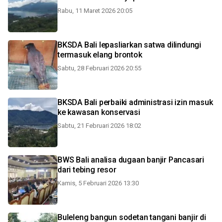
Rabu, 11 Maret 2026 20:05
BKSDA Bali lepasliarkan satwa dilindungi
termasuk elang brontok
Sabtu, 28 Februari 2026 20:55
BKSDA Bali perbaiki administrasi izin masuk
ke kawasan konservasi
Sabtu, 21 Februari 2026 18:02
BWS Bali analisa dugaan banjir Pancasari
dari tebing resor
Kamis, 5 Februari 2026 13:30
Buleleng bangun sodetan tangani banjir di