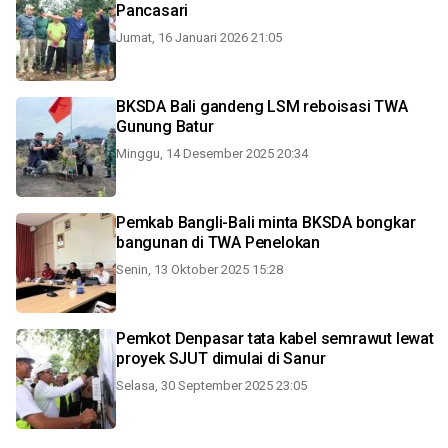
Pancasari
Jumat, 16 Januari 2026 21:05
BKSDA Bali gandeng LSM reboisasi TWA
Gunung Batur
Minggu, 14 Desember 2025 20:34
Pemkab Bangli-Bali minta BKSDA bongkar
bangunan di TWA Penelokan
Senin, 13 Oktober 2025 15:28
Pemkot Denpasar tata kabel semrawut lewat
proyek SJUT dimulai di Sanur
Selasa, 30 September 2025 23:05