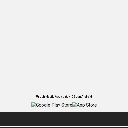
Unduh Mobile Apps untuk iOS dan Android