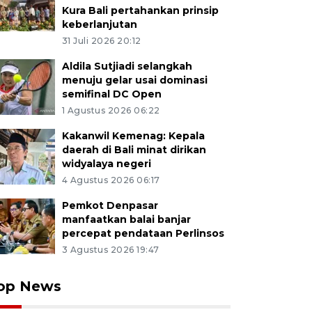
Kura Bali pertahankan prinsip
keberlanjutan
31 Juli 2026 20:12
Aldila Sutjiadi selangkah
menuju gelar usai dominasi
semifinal DC Open
1 Agustus 2026 06:22
Kakanwil Kemenag: Kepala
daerah di Bali minat dirikan
widyalaya negeri
4 Agustus 2026 06:17
Pemkot Denpasar
manfaatkan balai banjar
percepat pendataan Perlinsos
3 Agustus 2026 19:47
op News