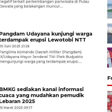
negatif terkait perkembangan pariwisata di Pulau
Dewata yang belakangan muncul ...
Pangdam Udayana kunjungi warga
terdampak erupsi Lewotobi NTT
20 Juni 2025 21:26
Panglima Komando Daerah Militer (Pangdam)
IX/Udayana Mayor Jenderal TNI Piek Budyakto
mengunjungi warga yang terdampak erupsi ...
F
BMKG sediakan kanal informasi
cuaca yang mudahkan pemudik
Lebaran 2025
25 Maret 2025 09:17