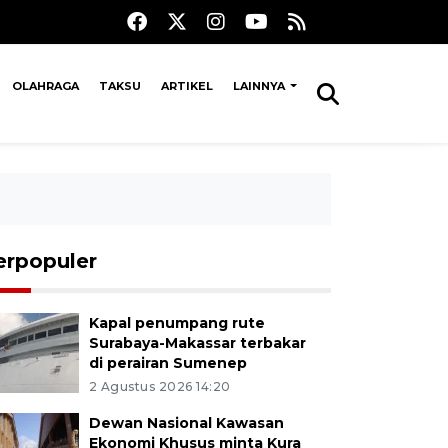
OLAHRAGA
TAKSU
ARTIKEL
LAINNYA
erpopuler
Kapal penumpang rute
Surabaya-Makassar terbakar
di perairan Sumenep
2 Agustus 2026 14:20
Dewan Nasional Kawasan
Ekonomi Khusus minta Kura