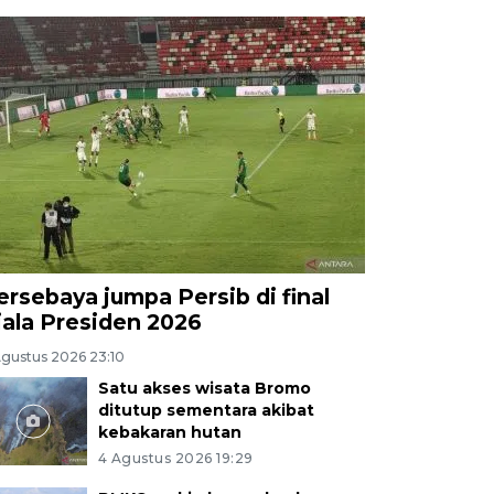
ersebaya jumpa Persib di final
iala Presiden 2026
Agustus 2026 23:10
Satu akses wisata Bromo
ditutup sementara akibat
kebakaran hutan
4 Agustus 2026 19:29