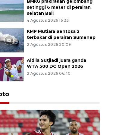
BMKG prakirakan gelombang
setinggi 6 meter di perairan
selatan Bali
4 Agustus 2026 16:33
KMP Mutiara Sentosa 2
terbakar di perairan Sumenep
2 Agustus 2026 20:09
Aldila Sutjiadi juara ganda
WTA 500 DC Open 2026
2 Agustus 2026 06:40
oto