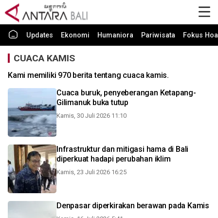
Updates
Ekonomi
Humaniora
Pariwisata
Fokus Hoa
CUACA KAMIS
Kami memiliki 970 berita tentang cuaca kamis.
Cuaca buruk, penyeberangan Ketapang-
Gilimanuk buka tutup
Kamis, 30 Juli 2026 11:10
Infrastruktur dan mitigasi hama di Bali
diperkuat hadapi perubahan iklim
Kamis, 23 Juli 2026 16:25
Denpasar diperkirakan berawan pada Kamis