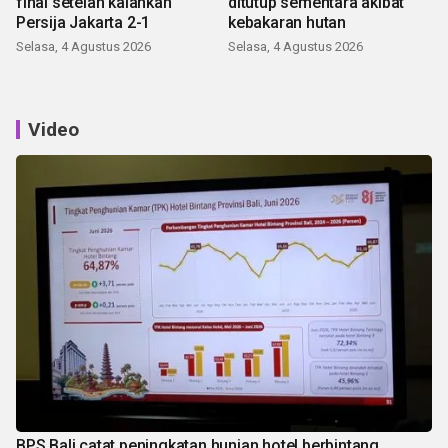
final setelah kalahkan
ditutup sementara akibat
Persija Jakarta 2-1
kebakaran hutan
Selasa, 4 Agustus 2026
Selasa, 4 Agustus 2026
Video
BPS Bali catat peningkatan hunian hotel berbintang