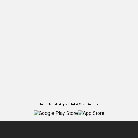
Unduh Mobile Apps untuk iOS dan Android