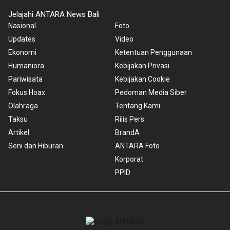
Jelajahi ANTARA News Bali
Nasional
Foto
Updates
Video
Ekonomi
Ketentuan Penggunaan
Humaniora
Kebijakan Privasi
Pariwisata
Kebijakan Cookie
Fokus Hoax
Pedoman Media Siber
Olahraga
Tentang Kami
Taksu
Rilis Pers
Artikel
BrandA
Seni dan Hiburan
ANTARA Foto
Korporat
PPID