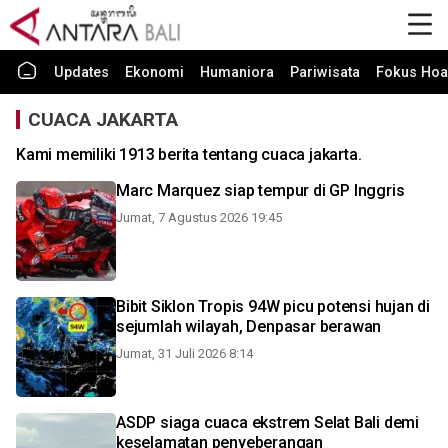
Updates
Ekonomi
Humaniora
Pariwisata
Fokus Hoa
CUACA JAKARTA
Kami memiliki 1913 berita tentang cuaca jakarta.
Marc Marquez siap tempur di GP Inggris
Jumat, 7 Agustus 2026 19:45
Bibit Siklon Tropis 94W picu potensi hujan di
sejumlah wilayah, Denpasar berawan
Jumat, 31 Juli 2026 8:14
ASDP siaga cuaca ekstrem Selat Bali demi
keselamatan penyeberangan