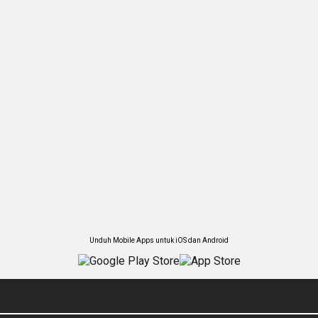
Unduh Mobile Apps untuk iOS dan Android