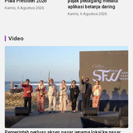
Piala Presiden 2026
pajak pedagang melalui
aplikasi belanja daring
Kamis, 6 Agustus 2026
Kamis, 6 Agustus 2026
Video
Pemerintah perluas akses pasar jenama lokal ke pasar