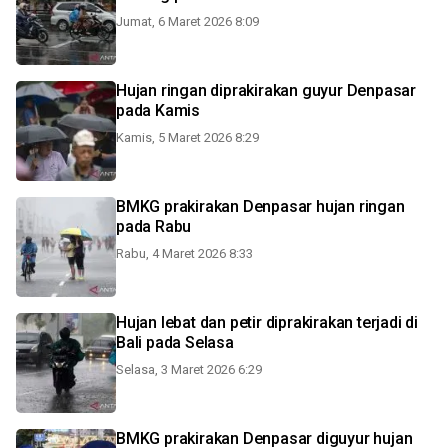
Jumat, 6 Maret 2026 8:09
Hujan ringan diprakirakan guyur Denpasar
pada Kamis
Kamis, 5 Maret 2026 8:29
BMKG prakirakan Denpasar hujan ringan
pada Rabu
Rabu, 4 Maret 2026 8:33
Hujan lebat dan petir diprakirakan terjadi di
Bali pada Selasa
Selasa, 3 Maret 2026 6:29
BMKG prakirakan Denpasar diguyur hujan