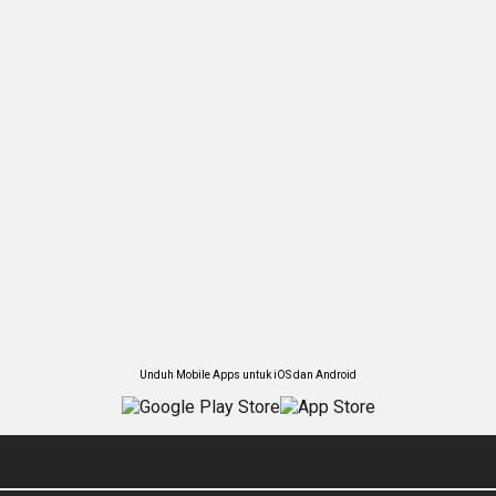
Unduh Mobile Apps untuk iOS dan Android