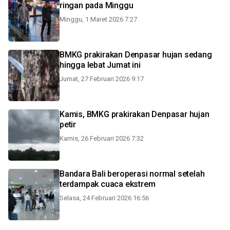
ringan pada Minggu
Minggu, 1 Maret 2026 7:27
BMKG prakirakan Denpasar hujan sedang
hingga lebat Jumat ini
Jumat, 27 Februari 2026 9:17
Kamis, BMKG prakirakan Denpasar hujan
petir
Kamis, 26 Februari 2026 7:32
Bandara Bali beroperasi normal setelah
terdampak cuaca ekstrem
Selasa, 24 Februari 2026 16:56