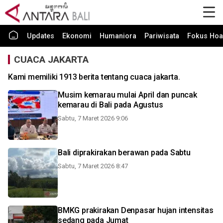
Updates
Ekonomi
Humaniora
Pariwisata
Fokus Hoa
CUACA JAKARTA
Kami memiliki 1913 berita tentang cuaca jakarta.
Musim kemarau mulai April dan puncak
kemarau di Bali pada Agustus
Sabtu, 7 Maret 2026 9:06
Bali diprakirakan berawan pada Sabtu
Sabtu, 7 Maret 2026 8:47
BMKG prakirakan Denpasar hujan intensitas
sedang pada Jumat