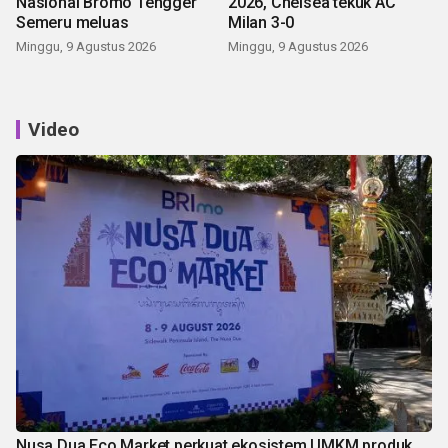
Nasional Bromo Tengger
2026, Chelsea tekuk AC
Semeru meluas
Milan 3-0
Minggu, 9 Agustus 2026
Minggu, 9 Agustus 2026
Video
Nusa Dua Eco Market perkuat ekosistem UMKM produk