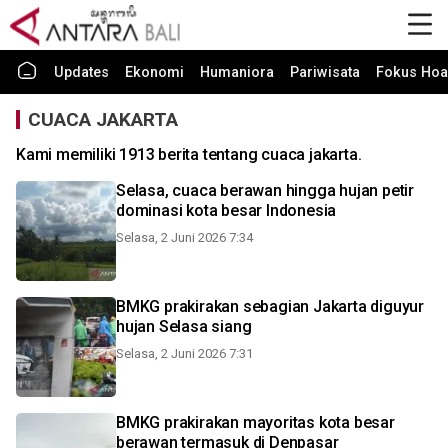
Updates
Ekonomi
Humaniora
Pariwisata
Fokus Hoa
CUACA JAKARTA
Kami memiliki 1913 berita tentang cuaca jakarta.
Selasa, cuaca berawan hingga hujan petir
dominasi kota besar Indonesia
Selasa, 2 Juni 2026 7:34
BMKG prakirakan sebagian Jakarta diguyur
hujan Selasa siang
Selasa, 2 Juni 2026 7:31
BMKG prakirakan mayoritas kota besar
berawan termasuk di Denpasar