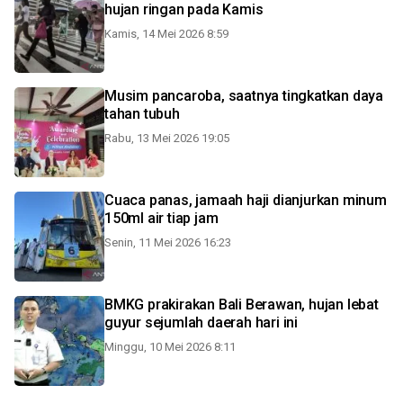
hujan ringan pada Kamis
Kamis, 14 Mei 2026 8:59
Musim pancaroba, saatnya tingkatkan daya
tahan tubuh
Rabu, 13 Mei 2026 19:05
Cuaca panas, jamaah haji dianjurkan minum
150ml air tiap jam
Senin, 11 Mei 2026 16:23
BMKG prakirakan Bali Berawan, hujan lebat
guyur sejumlah daerah hari ini
Minggu, 10 Mei 2026 8:11