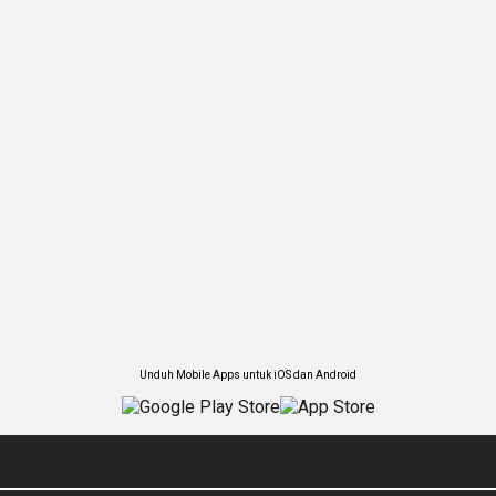
Unduh Mobile Apps untuk iOS dan Android