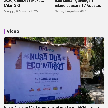
2026, Chelsea tekuk AC
ikuti latihan gabungan
Milan 3-0
jelang upacara 17 Agustus
Minggu, 9 Agustus 2026
Sabtu, 8 Agustus 2026
Video
Nusa Dua Eco Market perkuat ekosistem UMKM produk