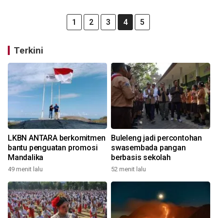
1
2
3
4
5
Terkini
LKBN ANTARA berkomitmen
Buleleng jadi percontohan
bantu penguatan promosi
swasembada pangan
Mandalika
berbasis sekolah
49 menit lalu
52 menit lalu