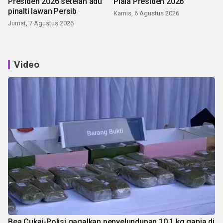
Presiden 2026 setelah adu
Piala Presiden 2026
pinalti lawan Persib
Kamis, 6 Agustus 2026
Jumat, 7 Agustus 2026
Video
Bea Cukai-Polisi gagalkan penyelundupan 10,1 kg ganja di