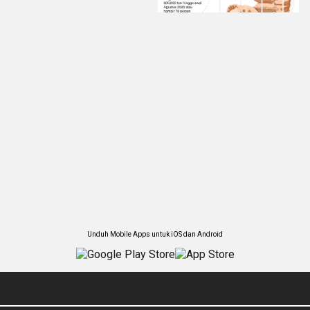
Unduh Mobile Apps untuk iOS dan Android