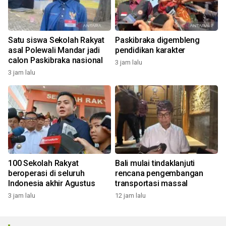
Satu siswa Sekolah Rakyat
Paskibraka digembleng
asal Polewali Mandar jadi
pendidikan karakter
calon Paskibraka nasional
3 jam lalu
3 jam lalu
100 Sekolah Rakyat
Bali mulai tindaklanjuti
beroperasi di seluruh
rencana pengembangan
Indonesia akhir Agustus
transportasi massal
3 jam lalu
12 jam lalu