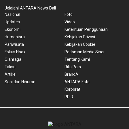
Jelajahi ANTARA News Bali
Nasional
Foto
Updates
Video
Ekonomi
Ketentuan Penggunaan
Humaniora
Kebijakan Privasi
Pariwisata
Kebijakan Cookie
Fokus Hoax
Pedoman Media Siber
Olahraga
Tentang Kami
Taksu
Rilis Pers
Artikel
BrandA
Seni dan Hiburan
ANTARA Foto
Korporat
PPID