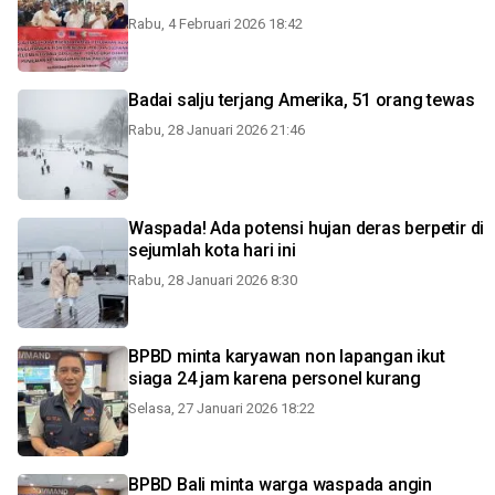
Rabu, 4 Februari 2026 18:42
Badai salju terjang Amerika, 51 orang tewas
Rabu, 28 Januari 2026 21:46
Waspada! Ada potensi hujan deras berpetir di
sejumlah kota hari ini
Rabu, 28 Januari 2026 8:30
BPBD minta karyawan non lapangan ikut
siaga 24 jam karena personel kurang
Selasa, 27 Januari 2026 18:22
BPBD Bali minta warga waspada angin