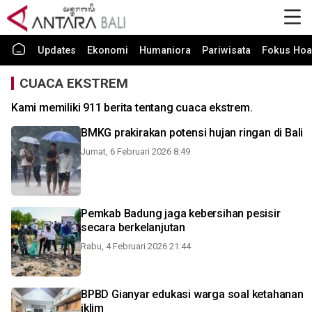
Updates
Ekonomi
Humaniora
Pariwisata
Fokus Hoa
CUACA EKSTREM
Kami memiliki 911 berita tentang cuaca ekstrem.
BMKG prakirakan potensi hujan ringan di Bali
Jumat, 6 Februari 2026 8:49
Pemkab Badung jaga kebersihan pesisir
secara berkelanjutan
Rabu, 4 Februari 2026 21:44
BPBD Gianyar edukasi warga soal ketahanan
iklim