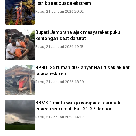
listrik saat cuaca ekstrem
Rabu, 21 Januari 2026 20:02
Bupati Jembrana ajak masyarakat pukul
kentongan saat darurat
Rabu, 21 Januari 2026 19:53
BPBD: 25 rumah di Gianyar Bali rusak akibat
cuaca esktrem
Rabu, 21 Januari 2026 18:39
BBMKG minta warga waspadai dampak
cuaca ekstrem di Bali 21-27 Januari
Rabu, 21 Januari 2026 14:17