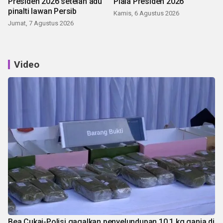
Presiden 2026 setelah adu
Piala Presiden 2026
pinalti lawan Persib
Kamis, 6 Agustus 2026
Jumat, 7 Agustus 2026
Video
Bea Cukai-Polisi gagalkan penyelundupan 10,1 kg ganja di