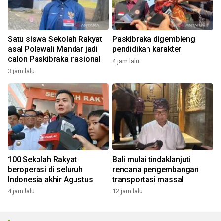
Satu siswa Sekolah Rakyat
Paskibraka digembleng
asal Polewali Mandar jadi
pendidikan karakter
calon Paskibraka nasional
4 jam lalu
3 jam lalu
100 Sekolah Rakyat
Bali mulai tindaklanjuti
beroperasi di seluruh
rencana pengembangan
Indonesia akhir Agustus
transportasi massal
4 jam lalu
12 jam lalu