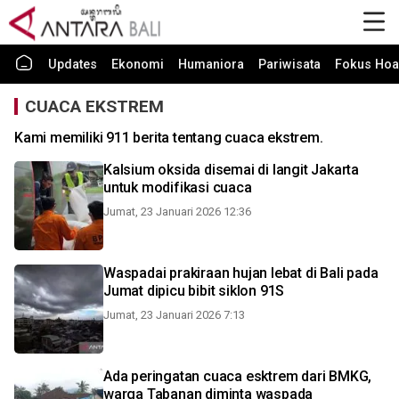
Updates
Ekonomi
Humaniora
Pariwisata
Fokus Hoa
CUACA EKSTREM
Kami memiliki 911 berita tentang cuaca ekstrem.
Kalsium oksida disemai di langit Jakarta
untuk modifikasi cuaca
Jumat, 23 Januari 2026 12:36
Waspadai prakiraan hujan lebat di Bali pada
Jumat dipicu bibit siklon 91S
Jumat, 23 Januari 2026 7:13
Ada peringatan cuaca esktrem dari BMKG,
warga Tabanan diminta waspada