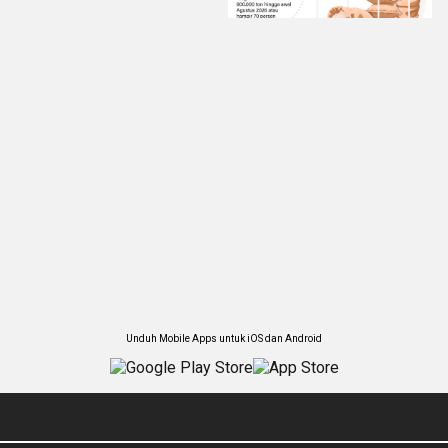
Unduh Mobile Apps untuk iOS dan Android