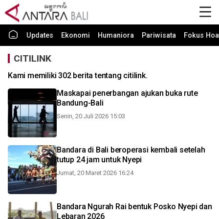
Updates
Ekonomi
Humaniora
Pariwisata
Fokus Hoa
CITILINK
Kami memiliki 302 berita tentang citilink.
Maskapai penerbangan ajukan buka rute
Bandung-Bali
Senin, 20 Juli 2026 15:03
Bandara di Bali beroperasi kembali setelah
tutup 24 jam untuk Nyepi
Jumat, 20 Maret 2026 16:24
Bandara Ngurah Rai bentuk Posko Nyepi dan
Lebaran 2026