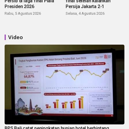
Persib di laga final Piala
final setelah kalahkan
Presiden 2026
Persija Jakarta 2-1
Rabu, 5 Agustus 2026
Selasa, 4 Agustus 2026
Video
BPS Bali catat peningkatan hunian hotel berbintang