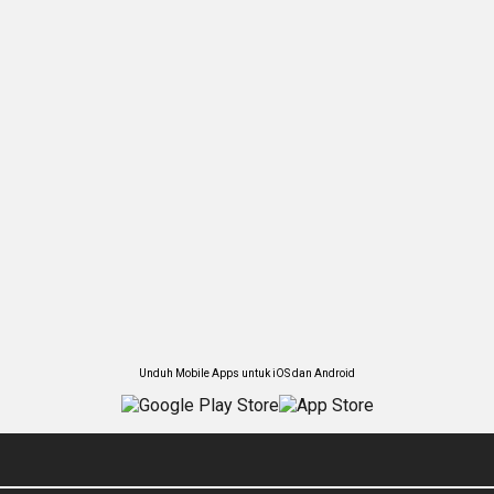
Unduh Mobile Apps untuk iOS dan Android