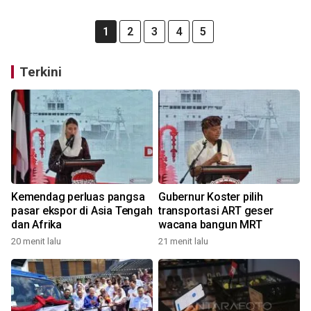
1
2
3
4
5
Terkini
Kemendag perluas pangsa
Gubernur Koster pilih
pasar ekspor di Asia Tengah
transportasi ART geser
dan Afrika
wacana bangun MRT
20 menit lalu
21 menit lalu