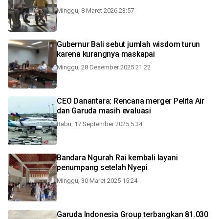
Minggu, 8 Maret 2026 23:57
Gubernur Bali sebut jumlah wisdom turun
karena kurangnya maskapai
Minggu, 28 Desember 2025 21:22
CEO Danantara: Rencana merger Pelita Air
dan Garuda masih evaluasi
Rabu, 17 September 2025 5:34
Bandara Ngurah Rai kembali layani
penumpang setelah Nyepi
Minggu, 30 Maret 2025 15:24
Garuda Indonesia Group terbangkan 81.030