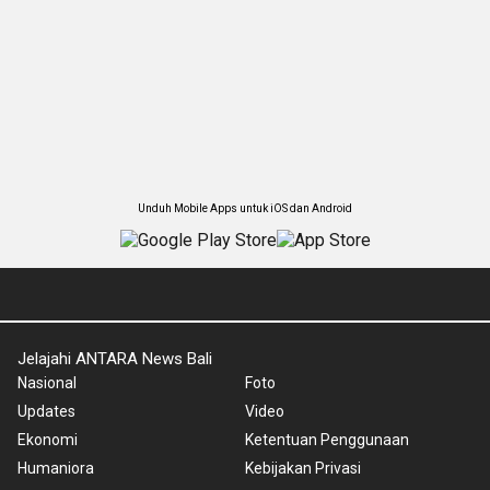
Unduh Mobile Apps untuk iOS dan Android
Jelajahi ANTARA News Bali
Nasional
Foto
Updates
Video
Ekonomi
Ketentuan Penggunaan
Humaniora
Kebijakan Privasi