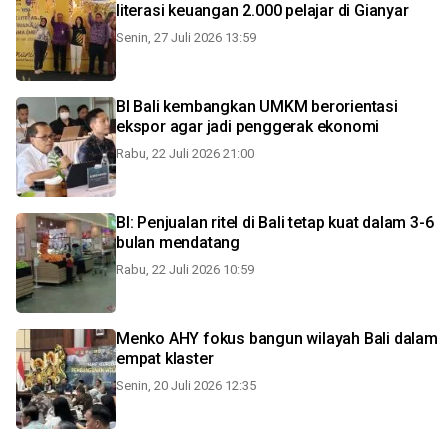
literasi keuangan 2.000 pelajar di Gianyar
Senin, 27 Juli 2026 13:59
BI Bali kembangkan UMKM berorientasi
ekspor agar jadi penggerak ekonomi
Rabu, 22 Juli 2026 21:00
BI: Penjualan ritel di Bali tetap kuat dalam 3-6
bulan mendatang
Rabu, 22 Juli 2026 10:59
Menko AHY fokus bangun wilayah Bali dalam
empat klaster
Senin, 20 Juli 2026 12:35