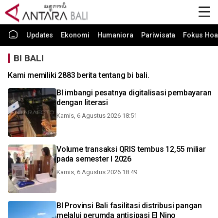
Updates
Ekonomi
Humaniora
Pariwisata
Fokus Hoa
BI BALI
Kami memiliki 2883 berita tentang bi bali.
BI imbangi pesatnya digitalisasi pembayaran
dengan literasi
Kamis, 6 Agustus 2026 18:51
Volume transaksi QRIS tembus 12,55 miliar
pada semester I 2026
Kamis, 6 Agustus 2026 18:49
BI Provinsi Bali fasilitasi distribusi pangan
melalui perumda antisipasi El Nino