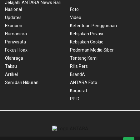
Jelajahi ANTARA News Bali
Nasional
Foto
Updates
Video
Ekonomi
Ketentuan Penggunaan
Humaniora
Kebijakan Privasi
Pariwisata
Kebijakan Cookie
Fokus Hoax
Pedoman Media Siber
Olahraga
Tentang Kami
Taksu
Rilis Pers
Artikel
BrandA
Seni dan Hiburan
ANTARA Foto
Korporat
PPID