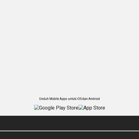
Unduh Mobile Apps untuk iOS dan Android