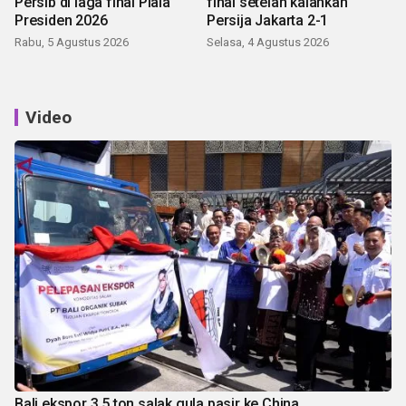
Persib di laga final Piala
final setelah kalahkan
Presiden 2026
Persija Jakarta 2-1
Rabu, 5 Agustus 2026
Selasa, 4 Agustus 2026
Video
Bali ekspor 3,5 ton salak gula pasir ke China