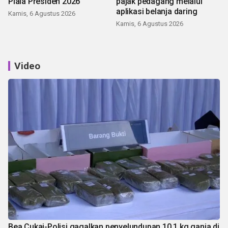
Piala Presiden 2026
pajak pedagang melalui
aplikasi belanja daring
Kamis, 6 Agustus 2026
Kamis, 6 Agustus 2026
Video
Bea Cukai-Polisi gagalkan penyelundupan 10,1 kg ganja di