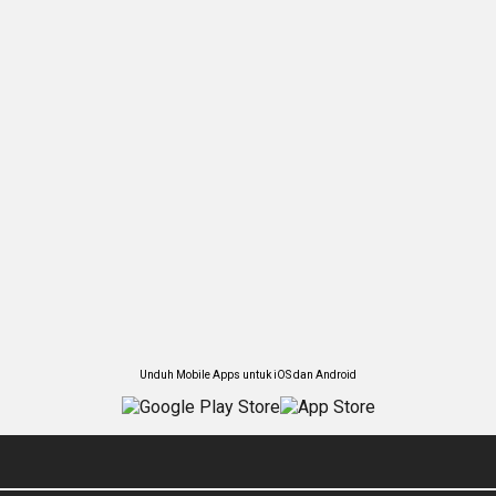
Unduh Mobile Apps untuk iOS dan Android