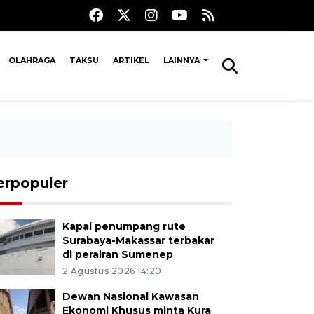
OLAHRAGA
TAKSU
ARTIKEL
LAINNYA
erpopuler
Kapal penumpang rute
Surabaya-Makassar terbakar
di perairan Sumenep
2 Agustus 2026 14:20
Dewan Nasional Kawasan
Ekonomi Khusus minta Kura