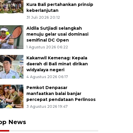
Kura Bali pertahankan prinsip
keberlanjutan
31 Juli 2026 20:12
Aldila Sutjiadi selangkah
menuju gelar usai dominasi
semifinal DC Open
1 Agustus 2026 06:22
Kakanwil Kemenag: Kepala
daerah di Bali minat dirikan
widyalaya negeri
4 Agustus 2026 06:17
Pemkot Denpasar
manfaatkan balai banjar
percepat pendataan Perlinsos
3 Agustus 2026 19:47
op News