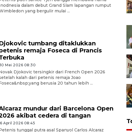
Inodnesia dalam debut Grand Slam lapangan rumput
Wimbledon yang bergulir mulai ...
Djokovic tumbang ditaklukkan
petenis remaja Foseca di Prancis
Terbuka
30 Mei 2026 08:30
Novak Djokovic tersingkir dari French Open 2026
setelah kalah dari petenis remaja Joao
Foseca&nbsp;yang berusia 20 tahun lebih ...
Alcaraz mundur dari Barcelona Open
2026 akibat cedera di tangan
T
16 April 2026 08:45
Petenis tunggal putra asal Spanyol Carlos Alcaraz