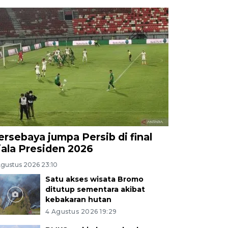
ersebaya jumpa Persib di final
iala Presiden 2026
Agustus 2026 23:10
Satu akses wisata Bromo
ditutup sementara akibat
kebakaran hutan
4 Agustus 2026 19:29