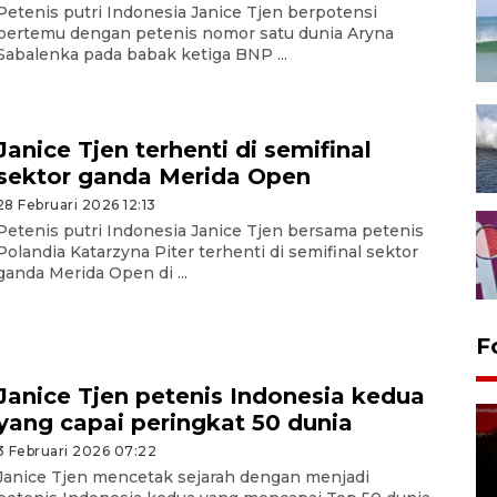
Petenis putri Indonesia Janice Tjen berpotensi
bertemu dengan petenis nomor satu dunia Aryna
Sabalenka pada babak ketiga BNP ...
Janice Tjen terhenti di semifinal
sektor ganda Merida Open
28 Februari 2026 12:13
Petenis putri Indonesia Janice Tjen bersama petenis
Polandia Katarzyna Piter terhenti di semifinal sektor
ganda Merida Open di ...
F
Janice Tjen petenis Indonesia kedua
yang capai peringkat 50 dunia
3 Februari 2026 07:22
Janice Tjen mencetak sejarah dengan menjadi