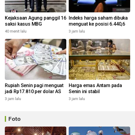
Kejaksaan Agung panggil 16
Indeks harga saham dibuka
saksi kasus MBG
menguat ke posisi 6.440,6
40 menit lalu
3 jam lalu
Rupiah Senin pagi menguat
Harga emas Antam pada
jadi Rp17.810 per dolar AS
Senin ini stabil
3 jam lalu
3 jam lalu
Foto