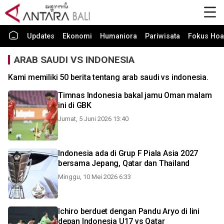
Updates
Ekonomi
Humaniora
Pariwisata
Fokus Hoa
ARAB SAUDI VS INDONESIA
Kami memiliki 50 berita tentang arab saudi vs indonesia.
Timnas Indonesia bakal jamu Oman malam
ini di GBK
Jumat, 5 Juni 2026 13:40
Indonesia ada di Grup F Piala Asia 2027
bersama Jepang, Qatar dan Thailand
Minggu, 10 Mei 2026 6:33
Ichiro berduet dengan Pandu Aryo di lini
depan Indonesia U17 vs Qatar