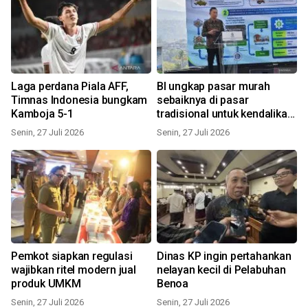
Laga perdana Piala AFF,
BI ungkap pasar murah
Timnas Indonesia bungkam
sebaiknya di pasar
Kamboja 5-1
tradisional untuk kendalikan
harga
Senin, 27 Juli 2026
Senin, 27 Juli 2026
Pemkot siapkan regulasi
Dinas KP ingin pertahankan
wajibkan ritel modern jual
nelayan kecil di Pelabuhan
produk UMKM
Benoa
Senin, 27 Juli 2026
Senin, 27 Juli 2026