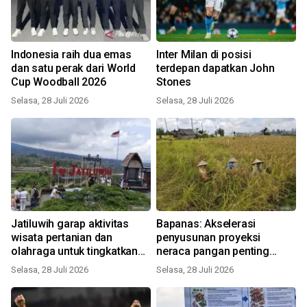
Indonesia raih dua emas
Inter Milan di posisi
dan satu perak dari World
terdepan dapatkan John
Cup Woodball 2026
Stones
Selasa, 28 Juli 2026
Selasa, 28 Juli 2026
Jatiluwih garap aktivitas
Bapanas: Akselerasi
wisata pertanian dan
penyusunan proyeksi
olahraga untuk tingkatkan
neraca pangan penting
ekonomi warga
untuk stabilisasi pasokan
Selasa, 28 Juli 2026
Selasa, 28 Juli 2026