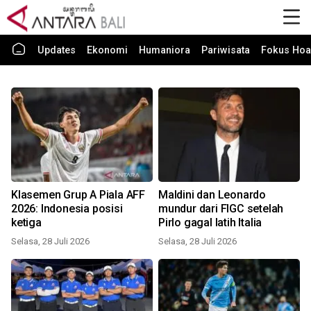
Updates
Ekonomi
Humaniora
Pariwisata
Fokus Hoa
Klasemen Grup A Piala AFF
Maldini dan Leonardo
2026: Indonesia posisi
mundur dari FIGC setelah
ketiga
Pirlo gagal latih Italia
Selasa, 28 Juli 2026
Selasa, 28 Juli 2026