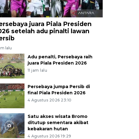
ersebaya juara Piala Presiden
026 setelah adu pinalti lawan
ersib
am lalu
Adu penalti, Persebaya raih
juara Piala Presiden 2026
11 jam lalu
Persebaya jumpa Persib di
final Piala Presiden 2026
4 Agustus 2026 23:10
Satu akses wisata Bromo
ditutup sementara akibat
kebakaran hutan
4 Agustus 2026 19:29