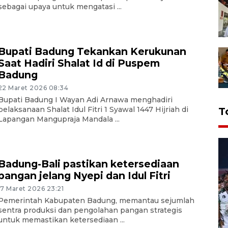
sebagai upaya untuk mengatasi ...
Bupati Badung Tekankan Kerukunan
Saat Hadiri Shalat Id di Puspem
Badung
22 Maret 2026 08:34
Bupati Badung I Wayan Adi Arnawa menghadiri
pelaksanaan Shalat Idul Fitri 1 Syawal 1447 Hijriah di
T
Lapangan Mangupraja Mandala ...
Badung-Bali pastikan ketersediaan
pangan jelang Nyepi dan Idul Fitri
17 Maret 2026 23:21
Pemerintah Kabupaten Badung, memantau sejumlah
sentra produksi dan pengolahan pangan strategis
untuk memastikan ketersediaan ...