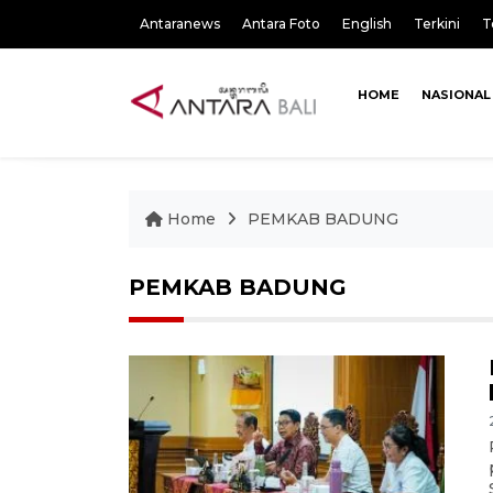
Antaranews
Antara Foto
English
Terkini
T
HOME
NASIONAL
Home
PEMKAB BADUNG
PEMKAB BADUNG