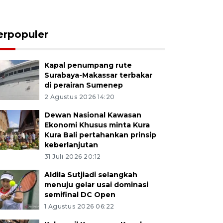
erpopuler
Kapal penumpang rute
Surabaya-Makassar terbakar
di perairan Sumenep
2 Agustus 2026 14:20
Dewan Nasional Kawasan
Ekonomi Khusus minta Kura
Kura Bali pertahankan prinsip
keberlanjutan
31 Juli 2026 20:12
Aldila Sutjiadi selangkah
menuju gelar usai dominasi
semifinal DC Open
1 Agustus 2026 06:22