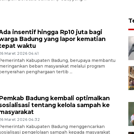
T
Ada insentif hingga Rp10 juta bagi
warga Badung yang lapor kematian
tepat waktu
26 Maret 2026 04:41
Pemerintah Kabupaten Badung, berupaya membantu
meringankan beban masyarakat melalui program
penyerahan penghargaan tertib ...
Pemkab Badung kembali optimalkan
sosialisasi tentang kelola sampah ke
masyarakat
26 Maret 2026 04:32
Pemerintah Kabupaten Badung menggencarkan
sosialisasi pengelolaan sampah kepada masyarakat