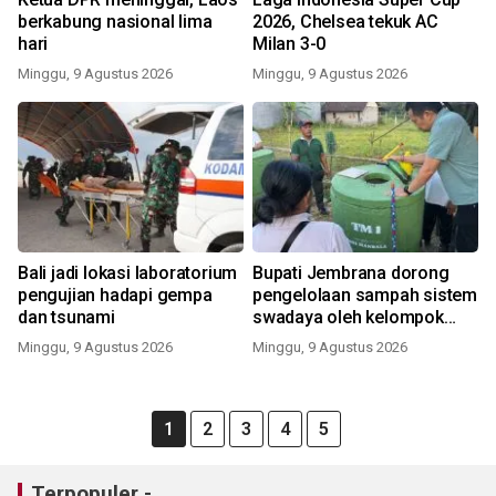
berkabung nasional lima
2026, Chelsea tekuk AC
hari
Milan 3-0
Minggu, 9 Agustus 2026
Minggu, 9 Agustus 2026
Bali jadi lokasi laboratorium
Bupati Jembrana dorong
pengujian hadapi gempa
pengelolaan sampah sistem
dan tsunami
swadaya oleh kelompok
masyarakat
Minggu, 9 Agustus 2026
Minggu, 9 Agustus 2026
1
2
3
4
5
Terpopuler -