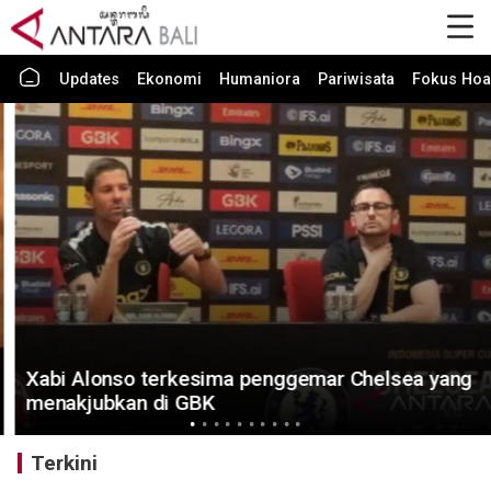
Updates
Ekonomi
Humaniora
Pariwisata
Fokus Hoa
Xabi Alonso terkesima penggemar Chelsea yang
menakjubkan di GBK
Terkini