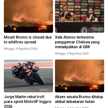
Mount Bromo is closed due
Xabi Alonso terkesima
to wildfires spread
penggemar Chelsea yang
menakjubkan di GBK
Minggu, 9 Agustus 2026
Minggu, 9 Agustus 2026
Jorge Martin rebut trofi
Akses wisata Bromo ditutup
juara sprint MotoGP Inggris
akibat kebakaran hutan
2026