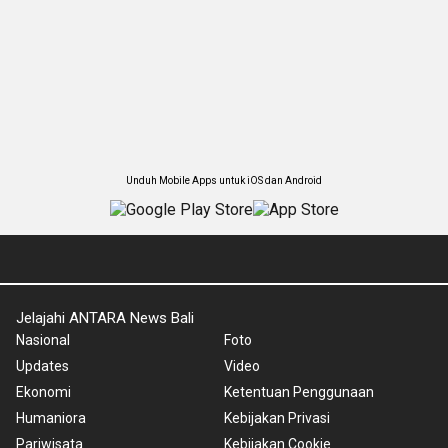
Unduh Mobile Apps untuk iOS dan Android
Jelajahi ANTARA News Bali
Nasional
Foto
Updates
Video
Ekonomi
Ketentuan Penggunaan
Humaniora
Kebijakan Privasi
Pariwisata
Kebijakan Cookie