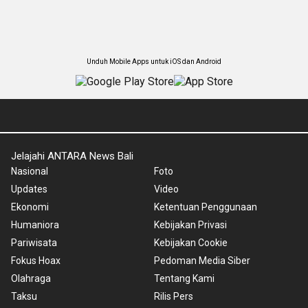
Unduh Mobile Apps untuk iOS dan Android
Jelajahi ANTARA News Bali
Nasional
Foto
Updates
Video
Ekonomi
Ketentuan Penggunaan
Humaniora
Kebijakan Privasi
Pariwisata
Kebijakan Cookie
Fokus Hoax
Pedoman Media Siber
Olahraga
Tentang Kami
Taksu
Rilis Pers