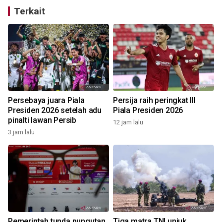
Terkait
Persebaya juara Piala
Persija raih peringkat III
Presiden 2026 setelah adu
Piala Presiden 2026
pinalti lawan Persib
12 jam lalu
3 jam lalu
Pemerintah tunda pungutan
Tiga matra TNI unjuk