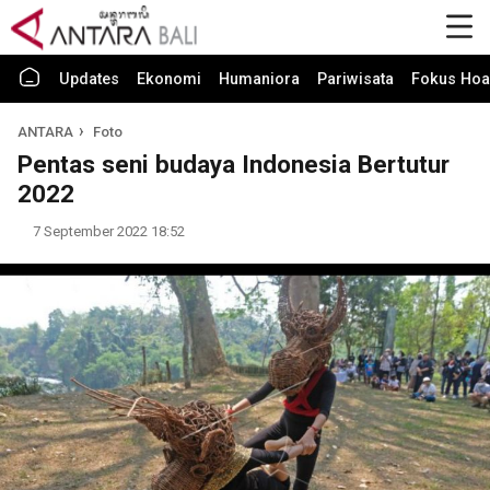
Updates
Ekonomi
Humaniora
Pariwisata
Fokus Hoa
ANTARA
Foto
Pentas seni budaya Indonesia Bertutur
2022
7 September 2022 18:52