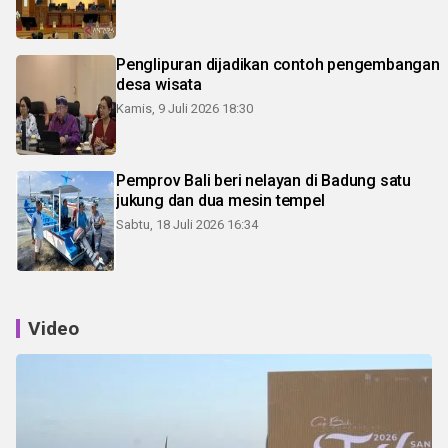
Penglipuran dijadikan contoh pengembangan
desa wisata
Kamis, 9 Juli 2026 18:30
Pemprov Bali beri nelayan di Badung satu
jukung dan dua mesin tempel
Sabtu, 18 Juli 2026 16:34
Video