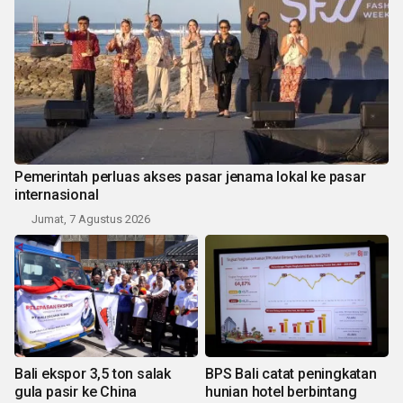
Pemerintah perluas akses pasar jenama lokal ke pasar
internasional
Jumat, 7 Agustus 2026
Bali ekspor 3,5 ton salak
BPS Bali catat peningkatan
gula pasir ke China
hunian hotel berbintang