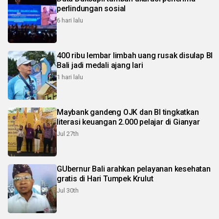
perlindungan sosial
6 hari lalu
400 ribu lembar limbah uang rusak disulap BI
Bali jadi medali ajang lari
1 hari lalu
Maybank gandeng OJK dan BI tingkatkan
literasi keuangan 2.000 pelajar di Gianyar
Jul 27th
GUbernur Bali arahkan pelayanan kesehatan
gratis di Hari Tumpek Krulut
Jul 30th