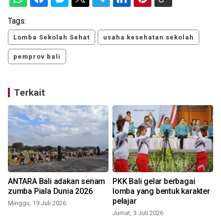
Tags:
Lomba Sekolah Sehat
usaha kesehatan sekolah
pemprov bali
Terkait
ANTARA Bali adakan senam
PKK Bali gelar berbagai
i
zumba Piala Dunia 2026
lomba yang bentuk karakter
pelajar
Minggu, 19 Juli 2026
Jumat, 3 Juli 2026