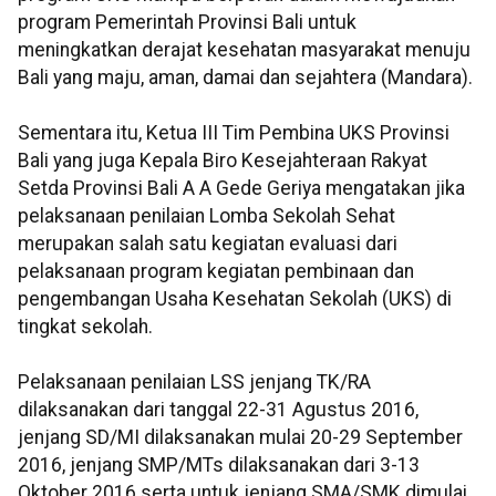
program Pemerintah Provinsi Bali untuk
meningkatkan derajat kesehatan masyarakat menuju
Bali yang maju, aman, damai dan sejahtera (Mandara).
Sementara itu, Ketua III Tim Pembina UKS Provinsi
Bali yang juga Kepala Biro Kesejahteraan Rakyat
Setda Provinsi Bali A A Gede Geriya mengatakan jika
pelaksanaan penilaian Lomba Sekolah Sehat
merupakan salah satu kegiatan evaluasi dari
pelaksanaan program kegiatan pembinaan dan
pengembangan Usaha Kesehatan Sekolah (UKS) di
tingkat sekolah.
Pelaksanaan penilaian LSS jenjang TK/RA
dilaksanakan dari tanggal 22-31 Agustus 2016,
jenjang SD/MI dilaksanakan mulai 20-29 September
2016, jenjang SMP/MTs dilaksanakan dari 3-13
Oktober 2016 serta untuk jenjang SMA/SMK dimulai