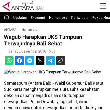
Updates
Ekonomi
Humaniora
Pariwisata
Fokus Hoa
ANTARA
Humaniora
Wagub Harapkan UKS Tumpuan
Terwujudnya Bali Sehat
Senin, 5 Desember 2016 16:07
Semarapura (Antara Bali) - Wakil Gubernur Bali Ketut
Sudikerta mengharapkan melalui usaha kesehatan
sekolah dapat menjadi salah satu tumpuan
mewujudkan Pulau Dewata yang sehat, dimulai
dengan upaya untuk mewujudkan peserta didik yang