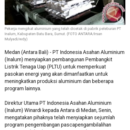
Pekerja mengikat aluminium yang telah dicetak di pabrik peleburan PT
Inalum, Kabupaten Batu Bara, Sumut. (FOTO ANTARA/Irsan
Mulyadi/wdy)
Medan (Antara Bali) - PT Indonesia Asahan Aluminium
(Inalum) menyiapkan pembangunan Pembangkit
Listrik Tenaga Uap (PLTU) untuk memperkuat
pasokan energi yang akan dimanfaatkan untuk
meningkatkan produksi aluminium dan beberapa
program lainnya.
Direktur Utama PT Indonesia Asahan Aluminium
(Inalum) Winardi kepada Antara di Medan, Senin,
mengatakan pihaknya telah menyiapkan sejumlah
program pengembangan pascapengambilalihan