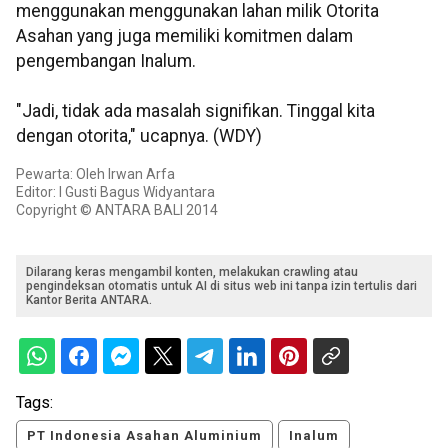
menggunakan menggunakan lahan milik Otorita
Asahan yang juga memiliki komitmen dalam
pengembangan Inalum.
"Jadi, tidak ada masalah signifikan. Tinggal kita
dengan otorita," ucapnya. (WDY)
Pewarta: Oleh Irwan Arfa
Editor: I Gusti Bagus Widyantara
Copyright © ANTARA BALI 2014
Dilarang keras mengambil konten, melakukan crawling atau
pengindeksan otomatis untuk AI di situs web ini tanpa izin tertulis dari
Kantor Berita ANTARA.
Tags:
PT Indonesia Asahan Aluminium
Inalum