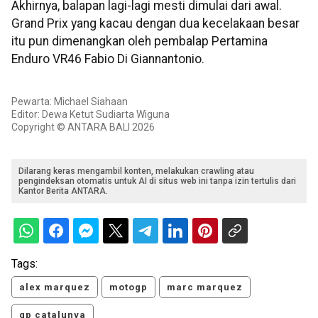
Akhirnya, balapan lagi-lagi mesti dimulai dari awal.
Grand Prix yang kacau dengan dua kecelakaan besar
itu pun dimenangkan oleh pembalap Pertamina
Enduro VR46 Fabio Di Giannantonio.
Pewarta: Michael Siahaan
Editor: Dewa Ketut Sudiarta Wiguna
Copyright © ANTARA BALI 2026
Dilarang keras mengambil konten, melakukan crawling atau
pengindeksan otomatis untuk AI di situs web ini tanpa izin tertulis dari
Kantor Berita ANTARA.
Tags:
alex marquez
motogp
marc marquez
gp catalunya