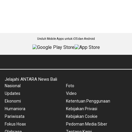
Unduh Mobile Apps untuk iOS dan Android
Jelajahi ANTARA News Bali
Nasional
Foto
Updates
Video
Ekonomi
Ketentuan Penggunaan
Humaniora
Kebijakan Privasi
Pariwisata
Kebijakan Cookie
Fokus Hoax
Pedoman Media Siber
Olahraga
Tentang Kami