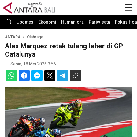
Updates
Ekonomi
Humaniora
Pariwisata
Fokus Hoa
ANTARA
Olahraga
Alex Marquez retak tulang leher di GP
Catalunya
Senin, 18 Mei 2026 3:56