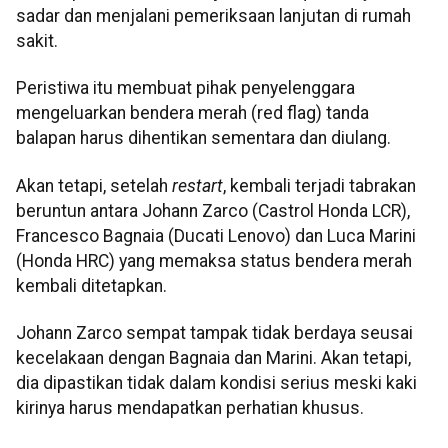
sadar dan menjalani pemeriksaan lanjutan di rumah
sakit.
Peristiwa itu membuat pihak penyelenggara
mengeluarkan bendera merah (red flag) tanda
balapan harus dihentikan sementara dan diulang.
Akan tetapi, setelah
restart
, kembali terjadi tabrakan
beruntun antara Johann Zarco (Castrol Honda LCR),
Francesco Bagnaia (Ducati Lenovo) dan Luca Marini
(Honda HRC) yang memaksa status bendera merah
kembali ditetapkan.
Johann Zarco sempat tampak tidak berdaya seusai
kecelakaan dengan Bagnaia dan Marini. Akan tetapi,
dia dipastikan tidak dalam kondisi serius meski kaki
kirinya harus mendapatkan perhatian khusus.