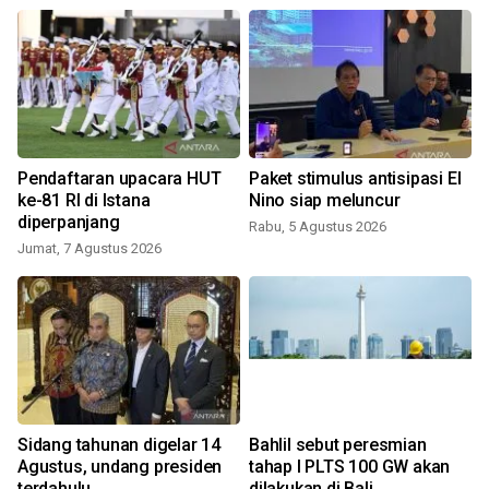
Pendaftaran upacara HUT
Paket stimulus antisipasi El
ke-81 RI di Istana
Nino siap meluncur
diperpanjang
Rabu, 5 Agustus 2026
Jumat, 7 Agustus 2026
h
Sidang tahunan digelar 14
Bahlil sebut peresmian
Agustus, undang presiden
tahap I PLTS 100 GW akan
terdahulu
dilakukan di Bali