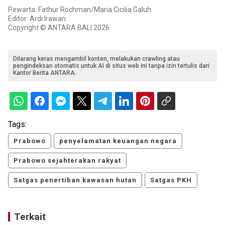
Pewarta: Fathur Rochman/Maria Cicilia Galuh
Editor: Ardi Irawan
Copyright © ANTARA BALI 2026
Dilarang keras mengambil konten, melakukan crawling atau
pengindeksan otomatis untuk AI di situs web ini tanpa izin tertulis dari
Kantor Berita ANTARA.
Tags:
Prabowo
penyelamatan keuangan negara
Prabowo sejahterakan rakyat
Satgas penertiban kawasan hutan
Satgas PKH
Terkait