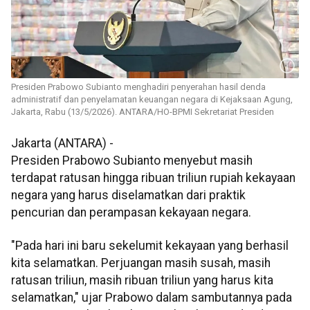
Presiden Prabowo Subianto menghadiri penyerahan hasil denda
administratif dan penyelamatan keuangan negara di Kejaksaan Agung,
Jakarta, Rabu (13/5/2026). ANTARA/HO-BPMI Sekretariat Presiden
Jakarta (ANTARA) -
Presiden Prabowo Subianto menyebut masih
terdapat ratusan hingga ribuan triliun rupiah kekayaan
negara yang harus diselamatkan dari praktik
pencurian dan perampasan kekayaan negara.
"Pada hari ini baru sekelumit kekayaan yang berhasil
kita selamatkan. Perjuangan masih susah, masih
ratusan triliun, masih ribuan triliun yang harus kita
selamatkan," ujar Prabowo dalam sambutannya pada