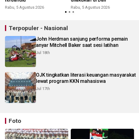
J
Rabu, 5 Agustus 2026
Rabu, 5 Agustus 2026
Terpopuler - Nasional
John Herdman sanjung performa pemain
anyar Mitchell Baker saat sesi latihan
Jul 18th
OJK tingkatkan literasi keuangan masyarakat
lewat program KKN mahasiswa
Jul 17th
Foto