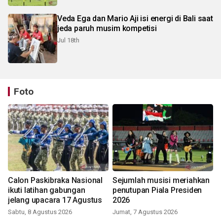
Veda Ega dan Mario Aji isi energi di Bali saat
jeda paruh musim kompetisi
Jul 18th
Foto
Calon Paskibraka Nasional
Sejumlah musisi meriahkan
ikuti latihan gabungan
penutupan Piala Presiden
jelang upacara 17 Agustus
2026
Sabtu, 8 Agustus 2026
Jumat, 7 Agustus 2026