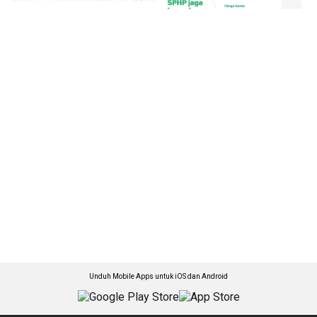
Unduh Mobile Apps untuk iOS dan Android