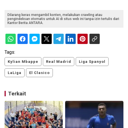
Dilarang keras mengambil konten, melakukan crawling atau
pengindeksan otomatis untuk AI di situs web ini tanpa izin tertulis dari
Kantor Berita ANTARA.
Tags:
Kylian Mbappe
Real Madrid
Liga Spanyol
LaLiga
El Clasico
Terkait