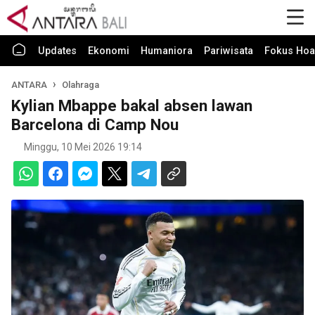
Updates
Ekonomi
Humaniora
Pariwisata
Fokus Hoa
ANTARA
Olahraga
Kylian Mbappe bakal absen lawan
Barcelona di Camp Nou
Minggu, 10 Mei 2026 19:14