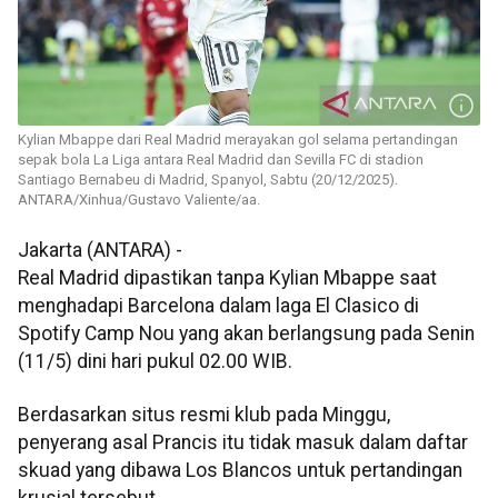
Kylian Mbappe dari Real Madrid merayakan gol selama pertandingan
sepak bola La Liga antara Real Madrid dan Sevilla FC di stadion
Santiago Bernabeu di Madrid, Spanyol, Sabtu (20/12/2025).
ANTARA/Xinhua/Gustavo Valiente/aa.
Jakarta (ANTARA) -
Real Madrid dipastikan tanpa Kylian Mbappe saat
menghadapi Barcelona dalam laga El Clasico di
Spotify Camp Nou yang akan berlangsung pada Senin
(11/5) dini hari pukul 02.00 WIB.
Berdasarkan situs resmi klub pada Minggu,
penyerang asal Prancis itu tidak masuk dalam daftar
skuad yang dibawa Los Blancos untuk pertandingan
krusial tersebut.