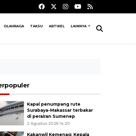
OLAHRAGA
TAKSU
ARTIKEL
LAINNYA
erpopuler
Kapal penumpang rute
Surabaya-Makassar terbakar
di perairan Sumenep
2 Agustus 2026 14:20
Kakanwil Kemenag: Kepala