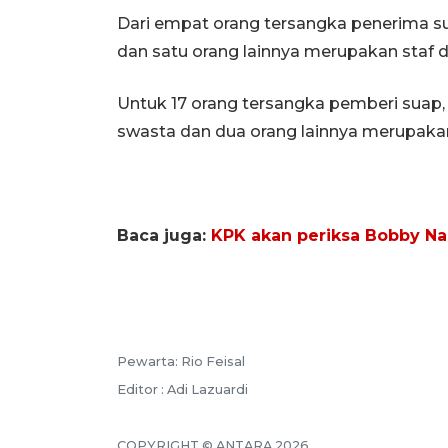
Dari empat orang tersangka penerima s
dan satu orang lainnya merupakan staf d
Untuk 17 orang tersangka pemberi suap, 
swasta dan dua orang lainnya merupaka
Baca juga:
KPK akan periksa Bobby Nas
Pewarta: Rio Feisal
Editor : Adi Lazuardi
COPYRIGHT © ANTARA 2026