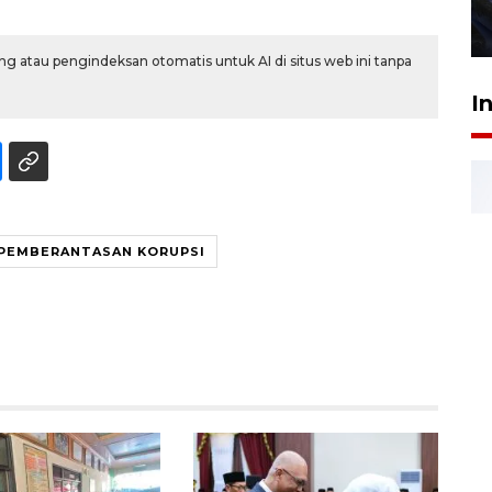
27 Juli 2026 22:32
g atau pengindeksan otomatis untuk AI di situs web ini tanpa
I
 PEMBERANTASAN KORUPSI