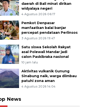
daerah di Bali minat dirikan
widyalaya negeri
4 Agustus 2026 06:17
Pemkot Denpasar
manfaatkan balai banjar
percepat pendataan Perlinsos
3 Agustus 2026 19:47
Satu siswa Sekolah Rakyat
asal Polewali Mandar jadi
calon Paskibraka nasional
10 jam lalu
Aktivitas vulkanik Gunung
Sinabung naik, warga diimbau
patuhi zona aman
4 Agustus 2026 14:04
op News