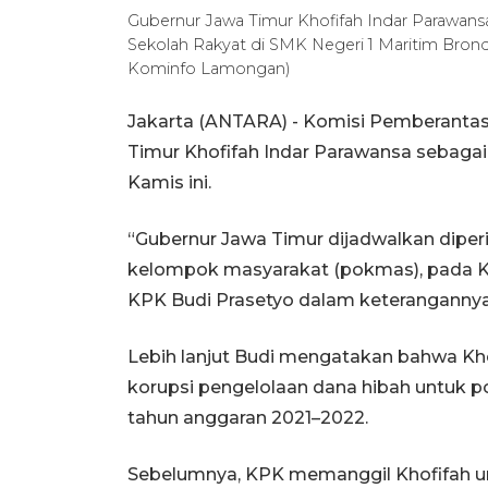
Gubernur Jawa Timur Khofifah Indar Parawansa
Sekolah Rakyat di SMK Negeri 1 Maritim Bron
Kominfo Lamongan)
Jakarta (ANTARA) - Komisi Pemberanta
Timur Khofifah Indar Parawansa sebagai 
Kamis ini.
“Gubernur Jawa Timur dijadwalkan diper
kelompok masyarakat (pokmas), pada Kami
KPK Budi Prasetyo dalam keterangannya 
Lebih lanjut Budi mengatakan bahwa Kho
korupsi pengelolaan dana hibah untuk p
tahun anggaran 2021–2022.
Sebelumnya, KPK memanggil Khofifah un