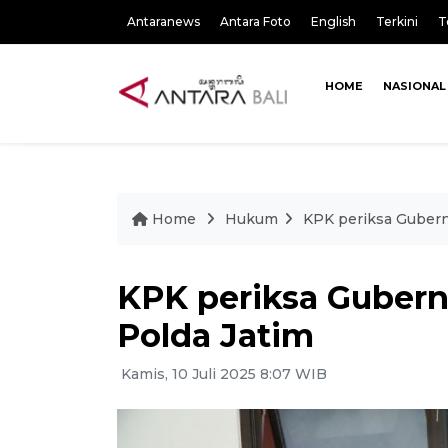
Antaranews
Antara Foto
English
Terkini
T
HOME
NASIONAL
Home
Hukum
KPK periksa Gubernu
KPK periksa Gubernu
Polda Jatim
Kamis, 10 Juli 2025 8:07 WIB