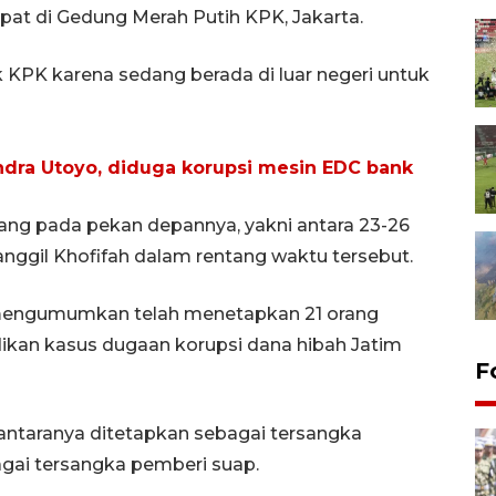
at di Gedung Merah Putih KPK, Jakarta.
k KPK karena sedang berada di luar negeri untuk
Indra Utoyo, diduga korupsi mesin EDC bank
ang pada pekan depannya, yakni antara 23-26
nggil Khofifah dalam rentang waktu tersebut.
4 mengumumkan telah menetapkan 21 orang
kan kasus dugaan korupsi dana hibah Jatim
F
 antaranya ditetapkan sebagai tersangka
agai tersangka pemberi suap.