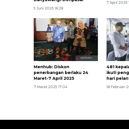
7 April 2025
5 Juni 2025 16:28
Menhub: Diskon
481 kepala
penerbangan berlaku 24
ikuti pen
Maret-7 April 2025
hari pela
7 Maret 2025 17:04
18 Februari 2