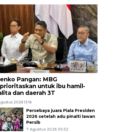
enko Pangan: MBG
iprioritaskan untuk ibu hamil-
alita dan daerah 3T
gustus 2026 13:16
Persebaya juara Piala Presiden
2026 setelah adu pinalti lawan
Persib
7 Agustus 2026 05:52