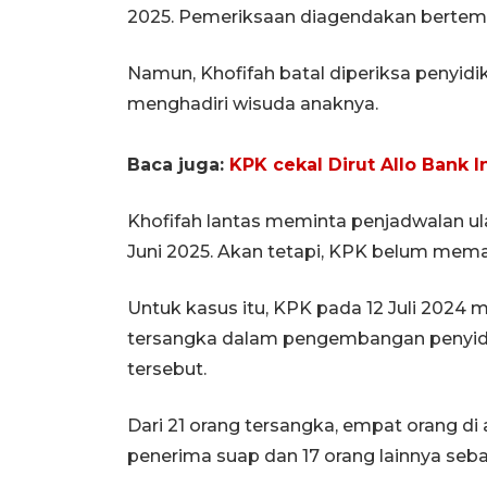
2025. Pemeriksaan diagendakan bertemp
Namun, Khofifah batal diperiksa penyidi
menghadiri wisuda anaknya.
Baca juga:
KPK cekal Dirut Allo Bank 
Khofifah lantas meminta penjadwalan ul
Juni 2025. Akan tetapi, KPK belum mema
Untuk kasus itu, KPK pada 12 Juli 202
tersangka dalam pengembangan penyidi
tersebut.
Dari 21 orang tersangka, empat orang di
penerima suap dan 17 orang lainnya seb