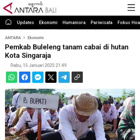
Updates
Ekonomi
Humaniora
Pariwisata
Fokus Hoa
ANTARA
Ekonomi
Pemkab Buleleng tanam cabai di hutan
Kota Singaraja
Rabu, 15 Januari 2025 21:49