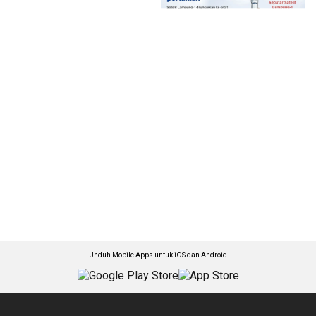
Unduh Mobile Apps untuk iOS dan Android