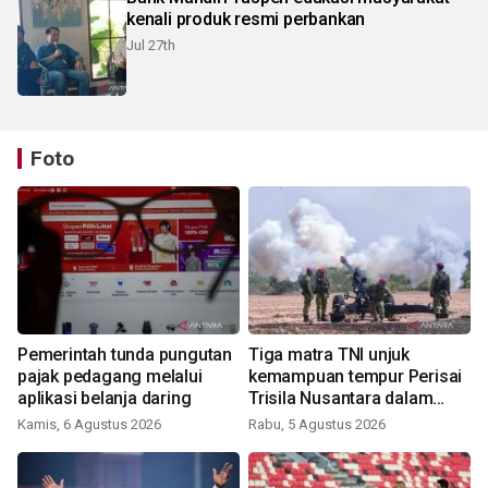
kenali produk resmi perbankan
Jul 27th
Foto
Pemerintah tunda pungutan
Tiga matra TNI unjuk
pajak pedagang melalui
kemampuan tempur Perisai
aplikasi belanja daring
Trisila Nusantara dalam
latihan di Kepri
Kamis, 6 Agustus 2026
Rabu, 5 Agustus 2026