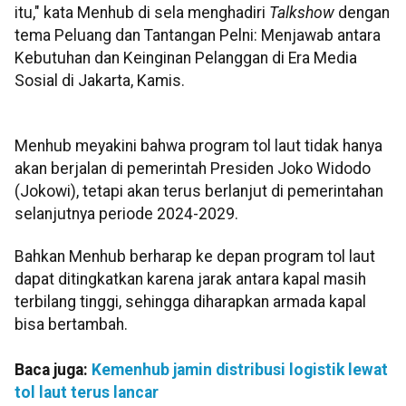
itu," kata Menhub di sela menghadiri
Talkshow
dengan
tema Peluang dan Tantangan Pelni: Menjawab antara
Kebutuhan dan Keinginan Pelanggan di Era Media
Sosial di Jakarta, Kamis.
Menhub meyakini bahwa program tol laut tidak hanya
akan berjalan di pemerintah Presiden Joko Widodo
(Jokowi), tetapi akan terus berlanjut di pemerintahan
selanjutnya periode 2024-2029.
Bahkan Menhub berharap ke depan program tol laut
dapat ditingkatkan karena jarak antara kapal masih
terbilang tinggi, sehingga diharapkan armada kapal
bisa bertambah.
Baca juga:
Kemenhub jamin distribusi logistik lewat
tol laut terus lancar