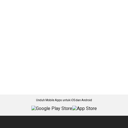
Unduh Mobile Apps untuk iOS dan Android