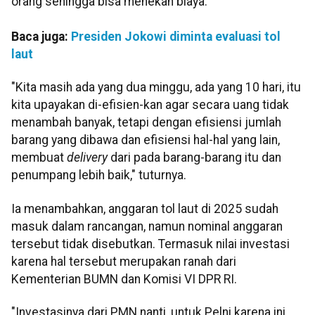
orang sehingga bisa menekan biaya.
Baca juga:
Presiden Jokowi diminta evaluasi tol
laut
"Kita masih ada yang dua minggu, ada yang 10 hari, itu
kita upayakan di-efisien-kan agar secara uang tidak
menambah banyak, tetapi dengan efisiensi jumlah
barang yang dibawa dan efisiensi hal-hal yang lain,
membuat
delivery
dari pada barang-barang itu dan
penumpang lebih baik," tuturnya.
Ia menambahkan, anggaran tol laut di 2025 sudah
masuk dalam rancangan, namun nominal anggaran
tersebut tidak disebutkan. Termasuk nilai investasi
karena hal tersebut merupakan ranah dari
Kementerian BUMN dan Komisi VI DPR RI.
"Investasinya dari PMN nanti, untuk Pelni karena ini