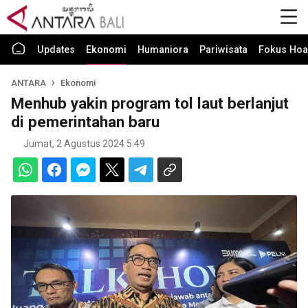
Updates
Ekonomi
Humaniora
Pariwisata
Fokus Hoa
ANTARA
Ekonomi
Menhub yakin program tol laut berlanjut
di pemerintahan baru
Jumat, 2 Agustus 2024 5:49