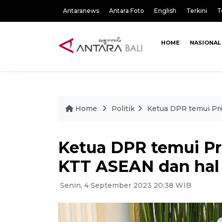
Antaranews
Antara Foto
English
Terkini
T
HOME
NASIONAL
Home
Politik
Ketua DPR temui Pr
Ketua DPR temui Pr
KTT ASEAN dan hal
Senin, 4 September 2023 20:38 WIB