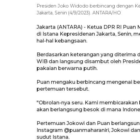
Presiden Joko Widodo berbincang dengan Ket
Jakarta, Senin (4/9/2023). ANTARA/HO
Jakarta (ANTARA) - Ketua DPR RI Puan
di Istana Kepresidenan Jakarta, Senin
hal-hal kebangsaan.
Berdasarkan keterangan yang diterima di 
WIB dan langsung disambut oleh Presi
pakaian berwarna putih.
Puan mengaku berbincang mengenai ber
pertemuan tersebut.
"Obrolan-nya seru. Kami membicarakan
akan berlangsung besok di mana Indones
Pertemuan Jokowi dan Puan berlangsung 
Instagram @puanmaharaniri, Jokowi dan
sudut Istana.