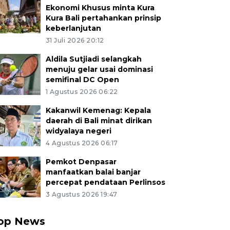
Ekonomi Khusus minta Kura
Kura Bali pertahankan prinsip
keberlanjutan
31 Juli 2026 20:12
Aldila Sutjiadi selangkah
menuju gelar usai dominasi
semifinal DC Open
1 Agustus 2026 06:22
Kakanwil Kemenag: Kepala
daerah di Bali minat dirikan
widyalaya negeri
4 Agustus 2026 06:17
Pemkot Denpasar
manfaatkan balai banjar
percepat pendataan Perlinsos
3 Agustus 2026 19:47
op News