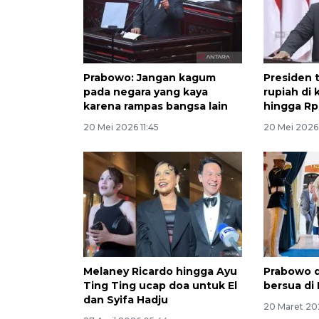
Prabowo: Jangan kagum
Presiden t
pada negara yang kaya
rupiah di 
karena rampas bangsa lain
hingga Rp
20 Mei 2026 11:45
20 Mei 2026 
Melaney Ricardo hingga Ayu
Prabowo 
Ting Ting ucap doa untuk El
bersua di 
dan Syifa Hadju
20 Maret 20