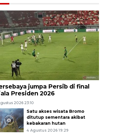
ersebaya jumpa Persib di final
iala Presiden 2026
Agustus 2026 23:10
Satu akses wisata Bromo
ditutup sementara akibat
kebakaran hutan
4 Agustus 2026 19:29