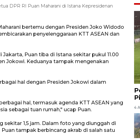
ua DPR RI Puan Maharani di Istana Kepresidenan
 Maharani bertemu dengan Presiden Joko Widodo
, membicarakan penyelenggaraan KTT ASEAN dan
Jakarta, Puan tiba di Istana sekitar pukul 11.00
den Jokowi. Keduanya tampak mengenakan
bagai hal dengan Presiden Jokowi dalam
P
P
 berbagai hal, termasuk agenda KTT ASEAN yang
4 
ia sebagai tuan rumah," ucap Puan.
sekitar 1,5 jam. Dalam foto yang diunggah di
 Puan tampak berbincang akrab di salah satu