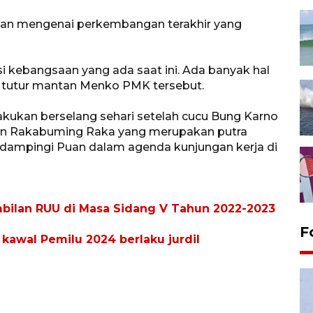
an mengenai perkembangan terakhir yang
si kebangsaan yang ada saat ini. Ada banyak hal
" tutur mantan Menko PMK tersebut.
kukan berselang sehari setelah cucu Bung Karno
ran Rakabuming Raka yang merupakan putra
endampingi Puan dalam agenda kunjungan kerja di
mbilan RUU di Masa Sidang V Tahun 2022-2023
F
kawal Pemilu 2024 berlaku jurdil