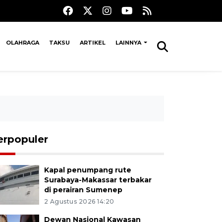
OLAHRAGA
TAKSU
ARTIKEL
LAINNYA
erpopuler
Kapal penumpang rute
Surabaya-Makassar terbakar
di perairan Sumenep
2 Agustus 2026 14:20
Dewan Nasional Kawasan