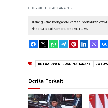
COPYRIGHT © ANTARA 2026
Dilarang keras mengambil konten, melakukan crawlin
izin tertulis dari Kantor Berita ANTARA.
KETUA DPR RI PUAN MAHARANI
JOKOW
Berita Terkait