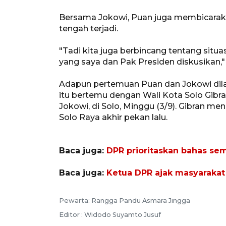
Bersama Jokowi, Puan juga membicarak
tengah terjadi.
"Tadi kita juga berbincang tentang situa
yang saya dan Pak Presiden diskusikan,
Adapun pertemuan Puan dan Jokowi dila
itu bertemu dengan Wali Kota Solo Gib
Jokowi, di Solo, Minggu (3/9). Gibran m
Solo Raya akhir pekan lalu.
Baca juga:
DPR prioritaskan bahas se
Baca juga:
Ketua DPR ajak masyarakat 
Pewarta: Rangga Pandu Asmara Jingga
Editor : Widodo Suyamto Jusuf