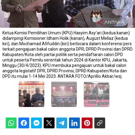
Ketua Komisi Pemilihan Umum (KPU) Hasyim Asy'ari (kedua kanan)
didampingi Komisioner Idham Holik (kanan), August Mellaz (kedua
kiri), dan Mochamad Afifuddin (kiri) berbicara dalam konferensi pers
terkait pengajuan bakal calon anggota DPR, DPRD Provinsi dan DPRD
Kabupaten/Kota oleh partai politik serta pendaftaran calon DPD
untuk peserta Pemilu serentak tahun 2024 di Kantor KPU, Jakarta,
Minggu (30/4/2023). KPU membuka pengajuan untuk bakal calon
anggota legistatif DPR, DPRD Provinsi, DPRD Kabupaten/Kota dan
DPD itu mulai 1-14 Mei 2023. ANTARA FOTO/Aprillio Akbar/wsj.