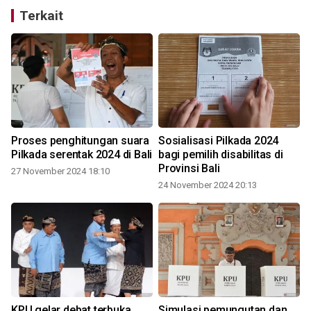
Terkait
Proses penghitungan suara
Sosialisasi Pilkada 2024
Pilkada serentak 2024 di Bali
bagi pemilih disabilitas di
Provinsi Bali
27 November 2024 18:10
24 November 2024 20:13
KPU gelar debat terbuka
Simulasi pemungutan dan