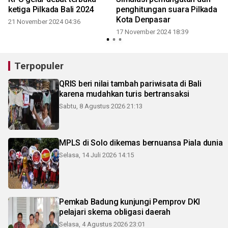
ketiga Pilkada Bali 2024
penghitungan suara Pilkada
Kota Denpasar
21 November 2024 04:36
17 November 2024 18:39
Terpopuler
QRIS beri nilai tambah pariwisata di Bali
karena mudahkan turis bertransaksi
Sabtu, 8 Agustus 2026 21:13
MPLS di Solo dikemas bernuansa Piala dunia
Selasa, 14 Juli 2026 14:15
Pemkab Badung kunjungi Pemprov DKI
pelajari skema obligasi daerah
Selasa, 4 Agustus 2026 23:01