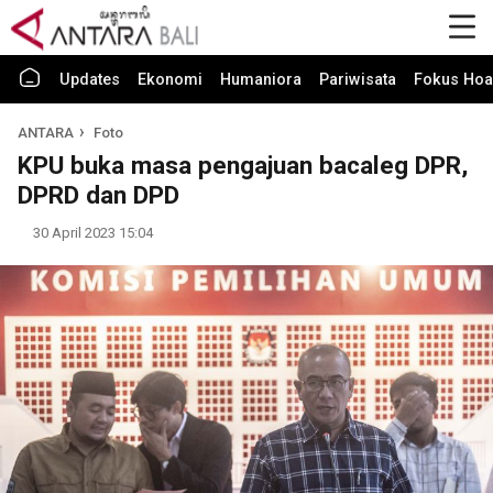
Updates
Ekonomi
Humaniora
Pariwisata
Fokus Hoa
ANTARA
Foto
KPU buka masa pengajuan bacaleg DPR,
DPRD dan DPD
30 April 2023 15:04