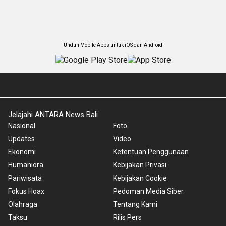
Unduh Mobile Apps untuk iOS dan Android
Jelajahi ANTARA News Bali
Nasional
Foto
Updates
Video
Ekonomi
Ketentuan Penggunaan
Humaniora
Kebijakan Privasi
Pariwisata
Kebijakan Cookie
Fokus Hoax
Pedoman Media Siber
Olahraga
Tentang Kami
Taksu
Rilis Pers