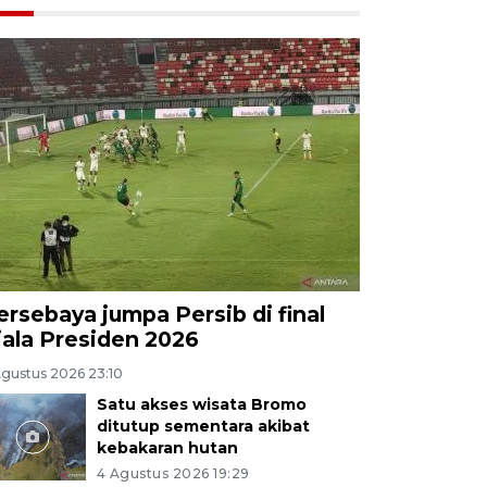
ersebaya jumpa Persib di final
iala Presiden 2026
Agustus 2026 23:10
Satu akses wisata Bromo
ditutup sementara akibat
kebakaran hutan
4 Agustus 2026 19:29