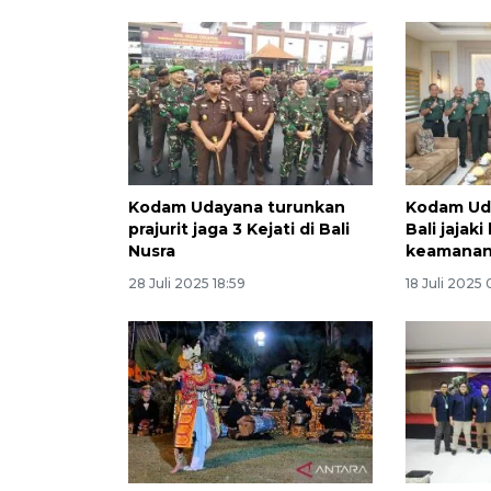
Kodam Udayana turunkan
Kodam Ud
prajurit jaga 3 Kejati di Bali
Bali jajak
Nusra
keamanan
28 Juli 2025 18:59
18 Juli 2025