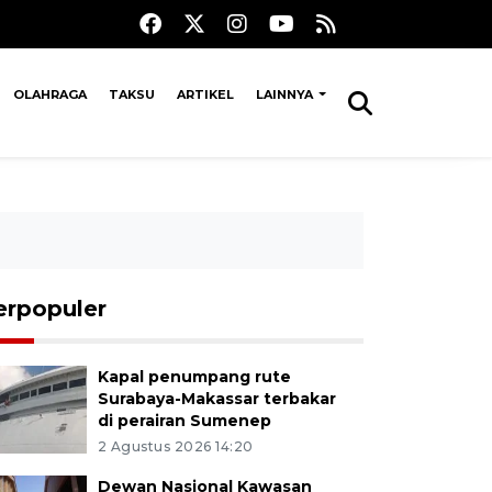
OLAHRAGA
TAKSU
ARTIKEL
LAINNYA
erpopuler
Kapal penumpang rute
Surabaya-Makassar terbakar
di perairan Sumenep
2 Agustus 2026 14:20
Dewan Nasional Kawasan