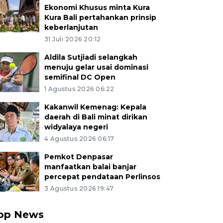
Ekonomi Khusus minta Kura
Kura Bali pertahankan prinsip
keberlanjutan
31 Juli 2026 20:12
Aldila Sutjiadi selangkah
menuju gelar usai dominasi
semifinal DC Open
1 Agustus 2026 06:22
Kakanwil Kemenag: Kepala
daerah di Bali minat dirikan
widyalaya negeri
4 Agustus 2026 06:17
Pemkot Denpasar
manfaatkan balai banjar
percepat pendataan Perlinsos
3 Agustus 2026 19:47
op News