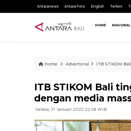
Antaranews
Antara Foto
English
Terkini
T
HOME
NASIONAL
Home
Advertorial
ITB STIKOM Bali
ITB STIKOM Bali tin
dengan media mas
Selasa, 31 Januari 2023 22:38 WIB