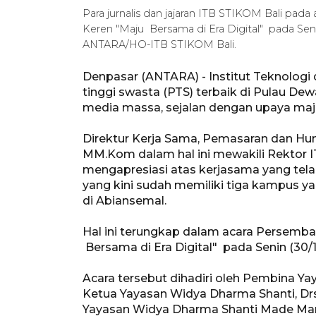
Para jurnalis dan jajaran ITB STIKOM Bali pad
Keren "Maju Bersama di Era Digital" pada Seni
ANTARA/HO-ITB STIKOM Bali.
Denpasar (ANTARA) - Institut Teknologi 
tinggi swasta (PTS) terbaik di Pulau De
media massa, sejalan dengan upaya maju 
Direktur Kerja Sama, Pemasaran dan Hum
MM.Kom dalam hal ini mewakili Rektor 
mengapresiasi atas kerjasama yang tela
yang kini sudah memiliki tiga kampus ya
di Abiansemal.
Hal ini terungkap dalam acara Persemba
Bersama di Era Digital" pada Senin (30/1
Acara tersebut dihadiri oleh Pembina Y
Ketua Yayasan Widya Dharma Shanti, Drs.
Yayasan Widya Dharma Shanti Made Ma