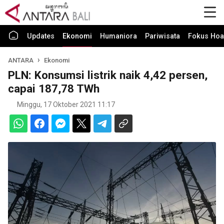
Updates
Ekonomi
Humaniora
Pariwisata
Fokus Hoa
ANTARA
Ekonomi
PLN: Konsumsi listrik naik 4,42 persen,
capai 187,78 TWh
Minggu, 17 Oktober 2021 11:17