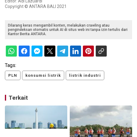
Editor: Adi Lazuardi
Copyright © ANTARA BALI 2021
Dilarang keras mengambil konten, melakukan crawling atau
pengindeksan otomatis untuk AI di situs web ini tanpa izin tertulis dari
Kantor Berita ANTARA.
Tags:
PLN
konsumsi listrik
listrik industri
Terkait