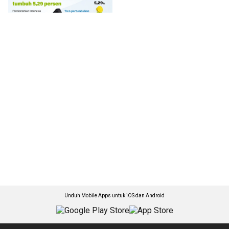
Unduh Mobile Apps untuk iOS dan Android