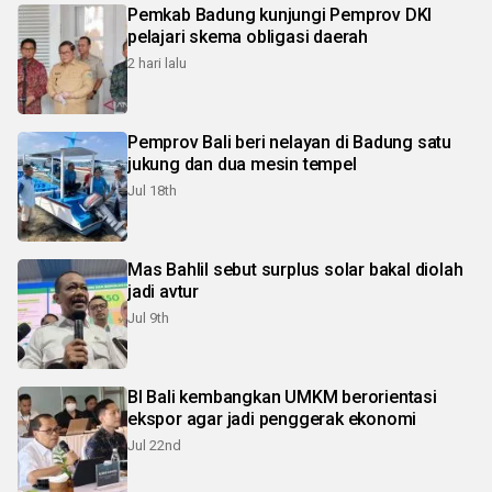
Pemkab Badung kunjungi Pemprov DKI
pelajari skema obligasi daerah
2 hari lalu
Pemprov Bali beri nelayan di Badung satu
jukung dan dua mesin tempel
Jul 18th
Mas Bahlil sebut surplus solar bakal diolah
jadi avtur
Jul 9th
BI Bali kembangkan UMKM berorientasi
ekspor agar jadi penggerak ekonomi
Jul 22nd