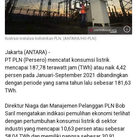
Ilustrasi instalasi kelistrikan PLN. (ANTARA/HO-PLN)
Jakarta (ANTARA) -
PT PLN (Persero) mencatat konsumsi listrik
mencapai 187,78 terawatt jam (TWh) atau naik 4,42
persen pada Januari-September 2021 dibandingkan
dengan periode yang sama tahun lalu sebesar 181,63
TWh.
Direktur Niaga dan Manajemen Pelanggan PLN Bob
Saril mengatakan indikasi pemulihan ekonomi terlihat
dengan pertumbuhan konsumsi listrik di sektor
industri yang mencapai 10,63 persen atau sebesar
58,04 TWh dan memiliki pangsa sebesar 30,91