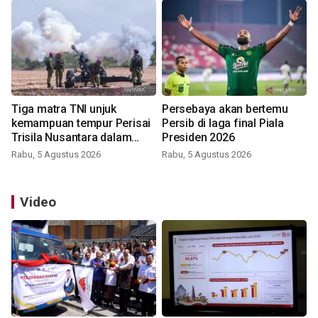
Tiga matra TNI unjuk
Persebaya akan bertemu
kemampuan tempur Perisai
Persib di laga final Piala
Trisila Nusantara dalam
Presiden 2026
latihan di Kepri
Rabu, 5 Agustus 2026
Rabu, 5 Agustus 2026
Video