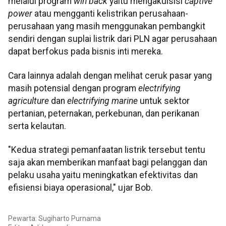
melalui program
win back
yaitu mengakuisisi
captive
power
atau mengganti kelistrikan perusahaan-
perusahaan yang masih menggunakan pembangkit
sendiri dengan suplai listrik dari PLN agar perusahaan
dapat berfokus pada bisnis inti mereka.
Cara lainnya adalah dengan melihat ceruk pasar yang
masih potensial dengan program
electrifying
agriculture
dan
electrifying marine
untuk sektor
pertanian, peternakan, perkebunan, dan perikanan
serta kelautan.
"Kedua strategi pemanfaatan listrik tersebut tentu
saja akan memberikan manfaat bagi pelanggan dan
pelaku usaha yaitu meningkatkan efektivitas dan
efisiensi biaya operasional," ujar Bob.
Pewarta: Sugiharto Purnama