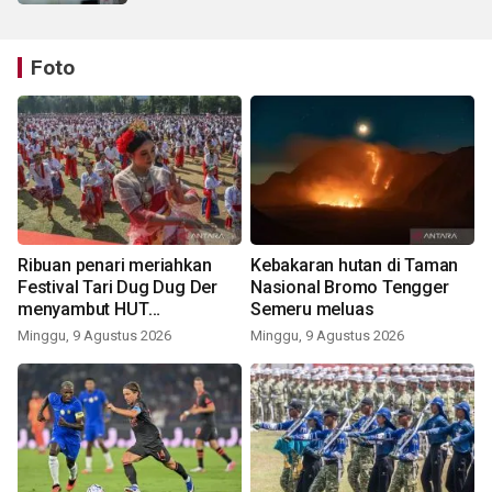
Foto
Ribuan penari meriahkan
Kebakaran hutan di Taman
Festival Tari Dug Dug Der
Nasional Bromo Tengger
menyambut HUT
Semeru meluas
Kemerdekaan
Minggu, 9 Agustus 2026
Minggu, 9 Agustus 2026