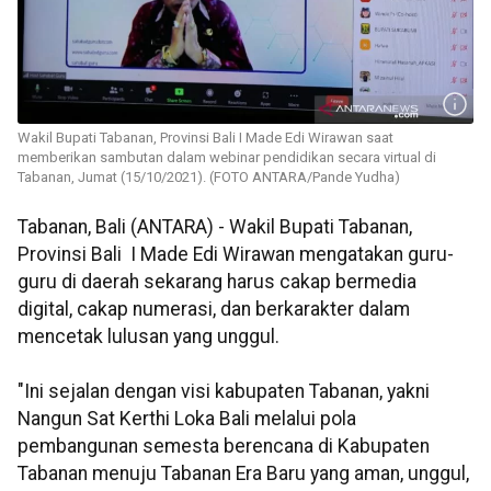
Wakil Bupati Tabanan, Provinsi Bali I Made Edi Wirawan saat
memberikan sambutan dalam webinar pendidikan secara virtual di
Tabanan, Jumat (15/10/2021). (FOTO ANTARA/Pande Yudha)
Tabanan, Bali (ANTARA) - Wakil Bupati Tabanan,
Provinsi Bali I Made Edi Wirawan mengatakan guru-
guru di daerah sekarang harus cakap bermedia
digital, cakap numerasi, dan berkarakter dalam
mencetak lulusan yang unggul.
"Ini sejalan dengan visi kabupaten Tabanan, yakni
Nangun Sat Kerthi Loka Bali melalui pola
pembangunan semesta berencana di Kabupaten
Tabanan menuju Tabanan Era Baru yang aman, unggul,