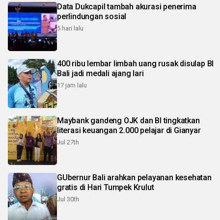
Data Dukcapil tambah akurasi penerima
perlindungan sosial
5 hari lalu
400 ribu lembar limbah uang rusak disulap BI
Bali jadi medali ajang lari
17 jam lalu
Maybank gandeng OJK dan BI tingkatkan
literasi keuangan 2.000 pelajar di Gianyar
Jul 27th
GUbernur Bali arahkan pelayanan kesehatan
gratis di Hari Tumpek Krulut
Jul 30th