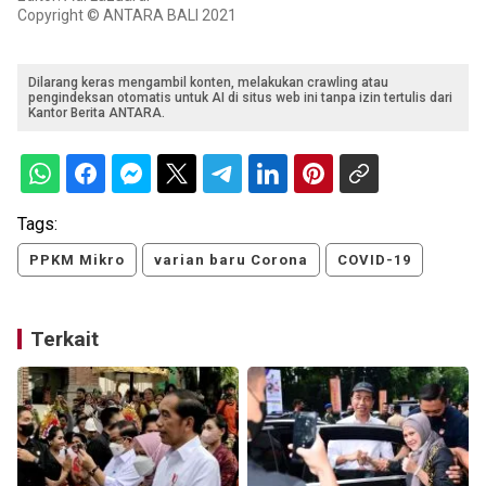
Copyright © ANTARA BALI 2021
Dilarang keras mengambil konten, melakukan crawling atau
pengindeksan otomatis untuk AI di situs web ini tanpa izin tertulis dari
Kantor Berita ANTARA.
Tags:
PPKM Mikro
varian baru Corona
COVID-19
Terkait