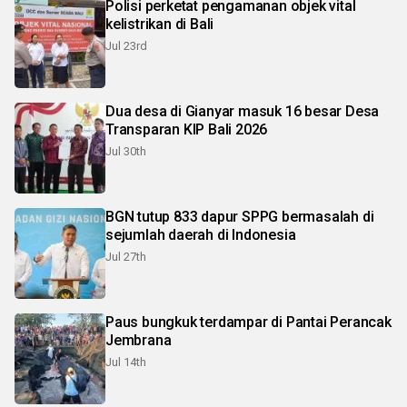
Polisi perketat pengamanan objek vital
kelistrikan di Bali
Jul 23rd
Dua desa di Gianyar masuk 16 besar Desa
Transparan KIP Bali 2026
Jul 30th
BGN tutup 833 dapur SPPG bermasalah di
sejumlah daerah di Indonesia
Jul 27th
Paus bungkuk terdampar di Pantai Perancak
Jembrana
Jul 14th