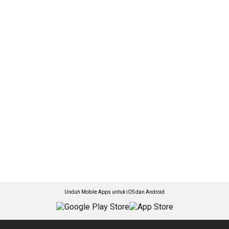
Unduh Mobile Apps untuk iOS dan Android