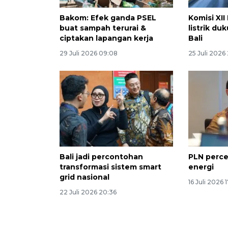
Bakom: Efek ganda PSEL
Komisi XII
buat sampah terurai &
listrik du
ciptakan lapangan kerja
Bali
29 Juli 2026 09:08
25 Juli 2026
Bali jadi percontohan
PLN perce
transformasi sistem smart
energi
grid nasional
16 Juli 2026 
22 Juli 2026 20:36