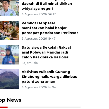
daerah di Bali minat dirikan
widyalaya negeri
4 Agustus 2026 06:17
Pemkot Denpasar
manfaatkan balai banjar
percepat pendataan Perlinsos
3 Agustus 2026 19:47
Satu siswa Sekolah Rakyat
asal Polewali Mandar jadi
calon Paskibraka nasional
10 jam lalu
Aktivitas vulkanik Gunung
Sinabung naik, warga diimbau
patuhi zona aman
4 Agustus 2026 14:04
op News