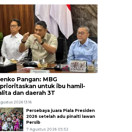
enko Pangan: MBG
iprioritaskan untuk ibu hamil-
alita dan daerah 3T
gustus 2026 13:16
Persebaya juara Piala Presiden
2026 setelah adu pinalti lawan
Persib
7 Agustus 2026 05:52