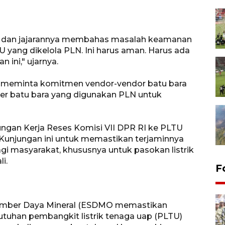
 dan jajarannya membahas masalah keamanan
 yang dikelola PLN. Ini harus aman. Harus ada
 ini," ujarnya.
meminta komitmen vendor-vendor batu bara
er batu bara yang digunakan PLN untuk
gan Kerja Reses Komisi VII DPR RI ke PLTU
). Kunjungan ini untuk memastikan terjaminnya
agi masyarakat, khususnya untuk pasokan listrik
i.
F
Sumber Daya Mineral (ESDMO memastikan
uhan pembangkit listrik tenaga uap (PLTU)