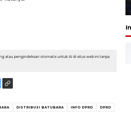
27 Juli 2026 22:32
I
g atau pengindeksan otomatis untuk AI di situs web ini tanpa
BARA
DISTRIBUSI BATUBARA
INFO DPRD
DPRD