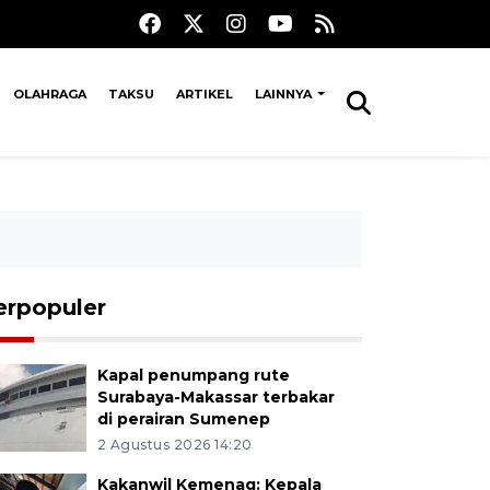
OLAHRAGA
TAKSU
ARTIKEL
LAINNYA
erpopuler
Kapal penumpang rute
Surabaya-Makassar terbakar
di perairan Sumenep
2 Agustus 2026 14:20
Kakanwil Kemenag: Kepala