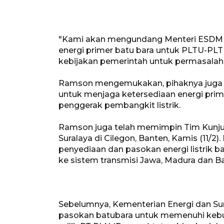
"Kami akan mengundang Menteri ESDM
energi primer batu bara untuk PLTU-PLTU
kebijakan pemerintah untuk permasalahan
Ramson mengemukakan, pihaknya juga 
untuk menjaga ketersediaan energi prim
penggerak pembangkit listrik.
Ramson juga telah memimpin Tim Kunjun
Suralaya di Cilegon, Banten, Kamis (11/2
penyediaan dan pasokan energi listrik b
ke sistem transmisi Jawa, Madura dan Bal
Sebelumnya, Kementerian Energi dan 
pasokan batubara untuk memenuhi kebut