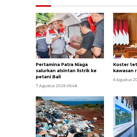
Pertamina Patra Niaga
Koster te
salurkan alsintan listrik ke
kawasan r
petani Bali
6 Agustus 2
7 Agustus 2026 06:48