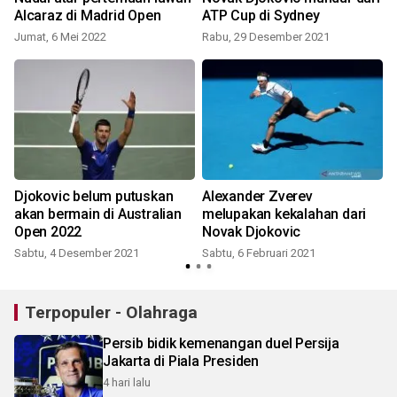
Alcaraz di Madrid Open
ATP Cup di Sydney
Jumat, 6 Mei 2022
Rabu, 29 Desember 2021
J
Djokovic belum putuskan
Alexander Zverev
akan bermain di Australian
melupakan kekalahan dari
Open 2022
Novak Djokovic
J
Sabtu, 4 Desember 2021
Sabtu, 6 Februari 2021
Terpopuler - Olahraga
Persib bidik kemenangan duel Persija
Jakarta di Piala Presiden
4 hari lalu