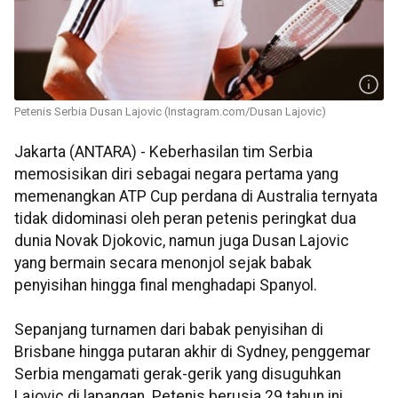
Petenis Serbia Dusan Lajovic (Instagram.com/Dusan Lajovic)
Jakarta (ANTARA) - Keberhasilan tim Serbia
memosisikan diri sebagai negara pertama yang
memenangkan ATP Cup perdana di Australia ternyata
tidak didominasi oleh peran petenis peringkat dua
dunia Novak Djokovic, namun juga Dusan Lajovic
yang bermain secara menonjol sejak babak
penyisihan hingga final menghadapi Spanyol.
Sepanjang turnamen dari babak penyisihan di
Brisbane hingga putaran akhir di Sydney, penggemar
Serbia mengamati gerak-gerik yang disuguhkan
Lajovic di lapangan. Petenis berusia 29 tahun ini