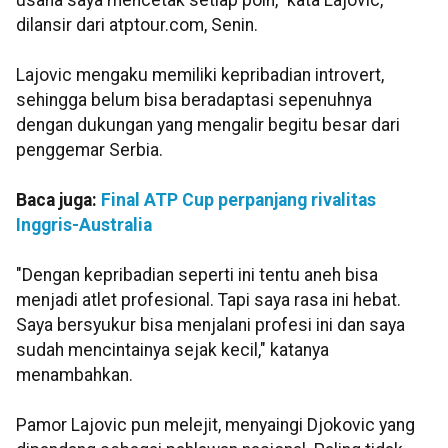
usaha saya mencetak setiap poin," kata Lajovic,
dilansir dari atptour.com, Senin.
Lajovic mengaku memiliki kepribadian introvert,
sehingga belum bisa beradaptasi sepenuhnya
dengan dukungan yang mengalir begitu besar dari
penggemar Serbia.
Baca juga:
Final ATP Cup perpanjang rivalitas
Inggris-Australia
"Dengan kepribadian seperti ini tentu aneh bisa
menjadi atlet profesional. Tapi saya rasa ini hebat.
Saya bersyukur bisa menjalani profesi ini dan saya
sudah mencintainya sejak kecil," katanya
menambahkan.
Pamor Lajovic pun melejit, menyaingi Djokovic yang