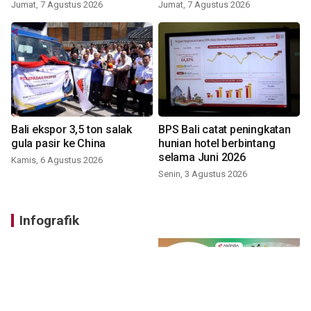
Jumat, 7 Agustus 2026
Jumat, 7 Agustus 2026
Bali ekspor 3,5 ton salak
BPS Bali catat peningkatan
gula pasir ke China
hunian hotel berbintang
selama Juni 2026
Kamis, 6 Agustus 2026
Senin, 3 Agustus 2026
Infografik