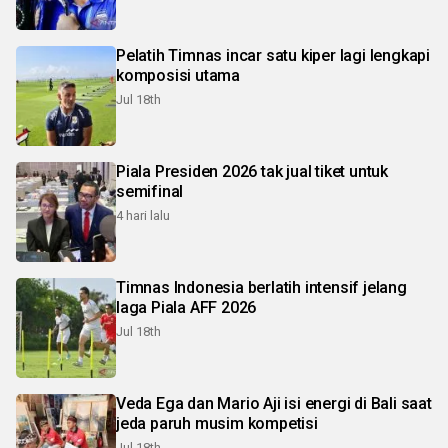
Pelatih Timnas incar satu kiper lagi lengkapi
komposisi utama
Jul 18th
Piala Presiden 2026 tak jual tiket untuk
semifinal
4 hari lalu
Timnas Indonesia berlatih intensif jelang
laga Piala AFF 2026
Jul 18th
Veda Ega dan Mario Aji isi energi di Bali saat
jeda paruh musim kompetisi
Jul 18th