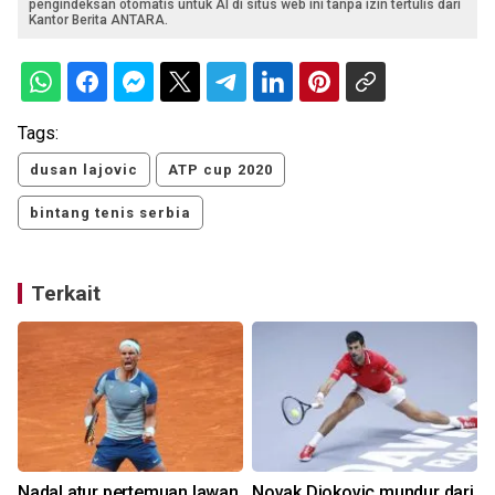
pengindeksan otomatis untuk AI di situs web ini tanpa izin tertulis dari
Kantor Berita ANTARA.
Tags:
dusan lajovic
ATP cup 2020
bintang tenis serbia
Terkait
-
Nadal atur pertemuan lawan
Novak Djokovic mundur dari