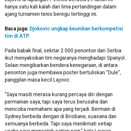
hanya satu kali kalah dari lima pertandingan dalam
ajang turnamen tenis beregu tertinggi ini.
Baca juga:
Djokovic ungkap keunikan berkompetisi
tim di ATP
Pada babak final, sekitar 2.000 penonton dari Serbia
ikut menyaksikan tim negaranya menghadapi Spanyol.
Selain mengibarkan bendera kenegaraan, di antara
penonton juga membawa poster bertuliskan "Dule",
panggilan masa kecil Lajovic.
"Saya masih merasa kurang percaya diri dengan
permainan saya, tapi saya terus berusaha dan
mencoba memahami apa yang terjadi. Bermain di
Sydney berbeda dengan di Brisbane, suasana dan
semuanya berbeda. Tapi saya menikmati setiap