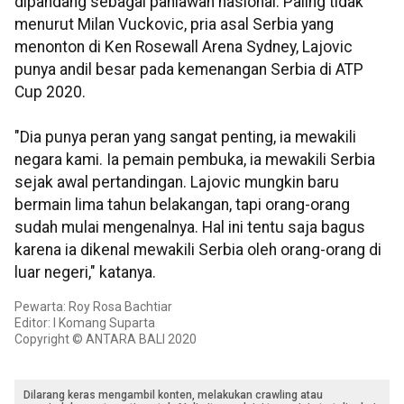
dipandang sebagai pahlawan nasional. Paling tidak
menurut Milan Vuckovic, pria asal Serbia yang
menonton di Ken Rosewall Arena Sydney, Lajovic
punya andil besar pada kemenangan Serbia di ATP
Cup 2020.
"Dia punya peran yang sangat penting, ia mewakili
negara kami. Ia pemain pembuka, ia mewakili Serbia
sejak awal pertandingan. Lajovic mungkin baru
bermain lima tahun belakangan, tapi orang-orang
sudah mulai mengenalnya. Hal ini tentu saja bagus
karena ia dikenal mewakili Serbia oleh orang-orang di
luar negeri," katanya.
Pewarta: Roy Rosa Bachtiar
Editor: I Komang Suparta
Copyright © ANTARA BALI 2020
Dilarang keras mengambil konten, melakukan crawling atau