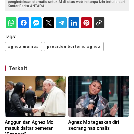
pengindeksan otomatis untuk AI di situs web ini tanpa izin tertulis dari
Kantor Berita ANTARA.
Tags:
agnez monica
presiden bertemu agnez
Terkait
Anggun dan Agnez Mo
Agnez Mo tegaskan diri
masuk daftar pemeran
seorang nasionalis