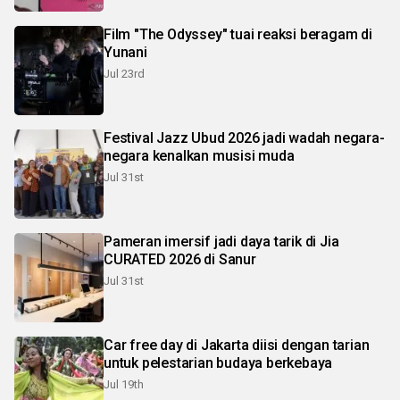
Film "The Odyssey" tuai reaksi beragam di
Yunani
Jul 23rd
Festival Jazz Ubud 2026 jadi wadah negara-
negara kenalkan musisi muda
Jul 31st
Pameran imersif jadi daya tarik di Jia
CURATED 2026 di Sanur
Jul 31st
Car free day di Jakarta diisi dengan tarian
untuk pelestarian budaya berkebaya
Jul 19th