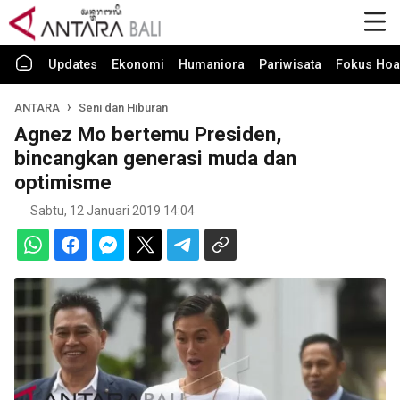
Updates
Ekonomi
Humaniora
Pariwisata
Fokus Hoa
ANTARA
Seni dan Hiburan
Agnez Mo bertemu Presiden,
bincangkan generasi muda dan
optimisme
Sabtu, 12 Januari 2019 14:04