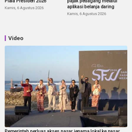
Piala Presiden 2026
pajak pedagang melalui
aplikasi belanja daring
Kamis, 6 Agustus 2026
Kamis, 6 Agustus 2026
Video
Pemerintah perluas akses pasar jenama lokal ke pasar