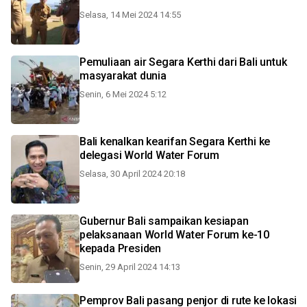
Selasa, 14 Mei 2024 14:55
Pemuliaan air Segara Kerthi dari Bali untuk
masyarakat dunia
Senin, 6 Mei 2024 5:12
Bali kenalkan kearifan Segara Kerthi ke
delegasi World Water Forum
Selasa, 30 April 2024 20:18
Gubernur Bali sampaikan kesiapan
pelaksanaan World Water Forum ke-10
kepada Presiden
Senin, 29 April 2024 14:13
Pemprov Bali pasang penjor di rute ke lokasi