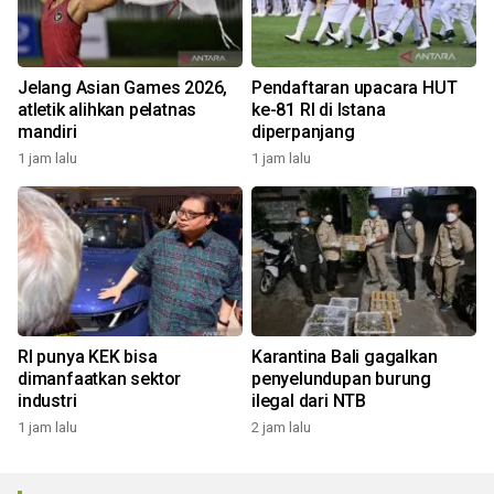
Jelang Asian Games 2026,
Pendaftaran upacara HUT
atletik alihkan pelatnas
ke-81 RI di Istana
mandiri
diperpanjang
1 jam lalu
1 jam lalu
RI punya KEK bisa
Karantina Bali gagalkan
dimanfaatkan sektor
penyelundupan burung
industri
ilegal dari NTB
1 jam lalu
2 jam lalu