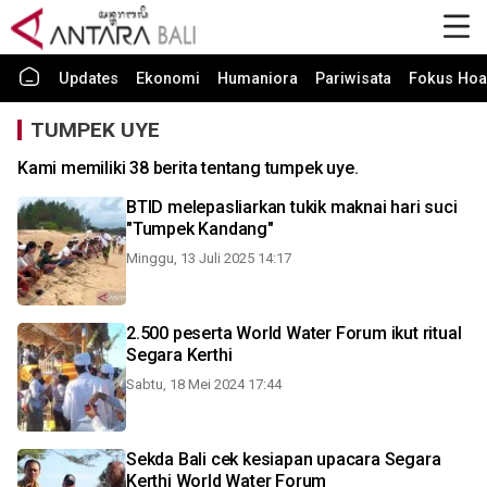
Updates
Ekonomi
Humaniora
Pariwisata
Fokus Hoa
TUMPEK UYE
Kami memiliki 38 berita tentang tumpek uye.
BTID melepasliarkan tukik maknai hari suci
"Tumpek Kandang"
Minggu, 13 Juli 2025 14:17
2.500 peserta World Water Forum ikut ritual
Segara Kerthi
Sabtu, 18 Mei 2024 17:44
Sekda Bali cek kesiapan upacara Segara
Kerthi World Water Forum