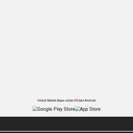
Unduh Mobile Apps untuk iOS dan Android