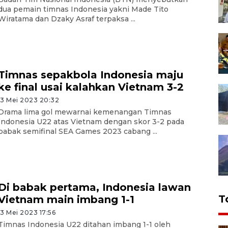
dua pemain timnas Indonesia yakni Made Tito
Wiratama dan Dzaky Asraf terpaksa ...
Timnas sepakbola Indonesia maju
ke final usai kalahkan Vietnam 3-2
13 Mei 2023 20:32
Drama lima gol mewarnai kemenangan Timnas
Indonesia U22 atas Vietnam dengan skor 3-2 pada
babak semifinal SEA Games 2023 cabang ...
Di babak pertama, Indonesia lawan
T
Vietnam main imbang 1-1
13 Mei 2023 17:56
Timnas Indonesia U22 ditahan imbang 1-1 oleh