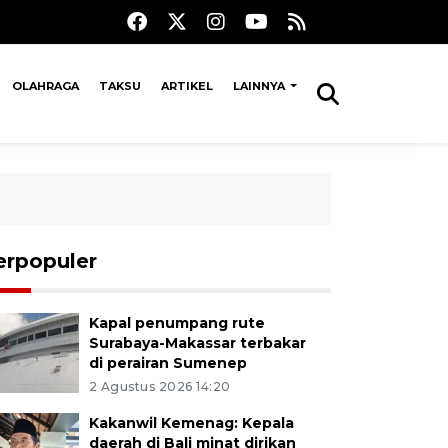
OLAHRAGA
TAKSU
ARTIKEL
LAINNYA
erpopuler
Kapal penumpang rute
Surabaya-Makassar terbakar
di perairan Sumenep
2 Agustus 2026 14:20
Kakanwil Kemenag: Kepala
daerah di Bali minat dirikan