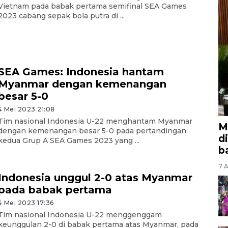
Vietnam pada babak pertama semifinal SEA Games
2023 cabang sepak bola putra di ...
SEA Games: Indonesia hantam
Myanmar dengan kemenangan
besar 5-0
4 Mei 2023 21:08
Tim nasional Indonesia U-22 menghantam Myanmar
M
dengan kemenangan besar 5-0 pada pertandingan
d
kedua Grup A SEA Games 2023 yang ...
b
7 A
Indonesia unggul 2-0 atas Myanmar
pada babak pertama
4 Mei 2023 17:36
Tim nasional Indonesia U-22 menggenggam
keunggulan 2-0 di babak pertama atas Myanmar, pada