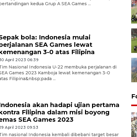
pertandingan kedua Grup A SEA Games ...
Sepak bola: Indonesia mulai
perjalanan SEA Games lewat
kemenangan 3-0 atas Filipina
30 April 2023 06:39
Tim Nasional Indonesia U-22 membuka perjalanan di
SEA Games 2023 Kamboja lewat kemenangan 3-0
atas Filipina&nbsp;pada ...
F
Indonesia akan hadapi ujian pertama
kontra Filipina dalam misi boyong
emas SEA Games 2023
29 April 2023 09:53
Tim nasional Indonesia kembali dibebani target besar