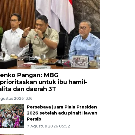
enko Pangan: MBG
iprioritaskan untuk ibu hamil-
alita dan daerah 3T
gustus 2026 13:16
Persebaya juara Piala Presiden
2026 setelah adu pinalti lawan
Persib
7 Agustus 2026 05:52