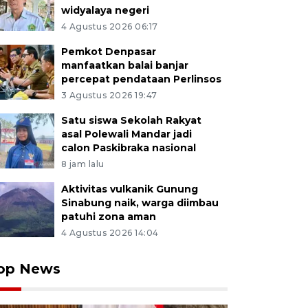
widyalaya negeri
4 Agustus 2026 06:17
Pemkot Denpasar
manfaatkan balai banjar
percepat pendataan Perlinsos
3 Agustus 2026 19:47
Satu siswa Sekolah Rakyat
asal Polewali Mandar jadi
calon Paskibraka nasional
8 jam lalu
Aktivitas vulkanik Gunung
Sinabung naik, warga diimbau
patuhi zona aman
4 Agustus 2026 14:04
op News