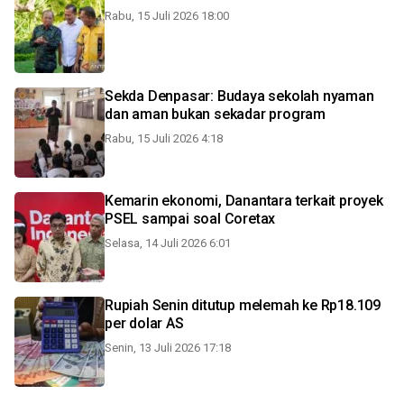
Rabu, 15 Juli 2026 18:00
Sekda Denpasar: Budaya sekolah nyaman
dan aman bukan sekadar program
Rabu, 15 Juli 2026 4:18
Kemarin ekonomi, Danantara terkait proyek
PSEL sampai soal Coretax
Selasa, 14 Juli 2026 6:01
Rupiah Senin ditutup melemah ke Rp18.109
per dolar AS
Senin, 13 Juli 2026 17:18