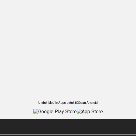
Unduh Mobile Apps untuk iOS dan Android