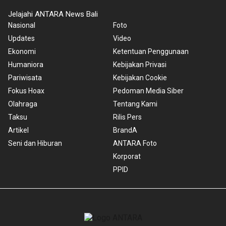
Jelajahi ANTARA News Bali
Nasional
Foto
Updates
Video
Ekonomi
Ketentuan Penggunaan
Humaniora
Kebijakan Privasi
Pariwisata
Kebijakan Cookie
Fokus Hoax
Pedoman Media Siber
Olahraga
Tentang Kami
Taksu
Rilis Pers
Artikel
BrandA
Seni dan Hiburan
ANTARA Foto
Korporat
PPID