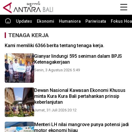
Updates
Ekonomi
Humaniora
Pariwisata
Fokus Hoa
TENAGA KERJA
Kami memiliki 6366 berita tentang tenaga kerja.
Gianyar lindungi 595 seniman dalam BPJS
Ketenagakerjaan
Senin, 3 Agustus 2026 5:49
Dewan Nasional Kawasan Ekonomi Khusus
minta Kura Kura Bali pertahankan prinsip
keberlanjutan
Jumat, 31 Juli 2026 20:12
Menteri LH nilai mangrove punya potensi jadi
motor ekonomi hijau