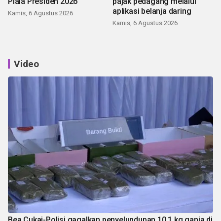
Piala Presiden 2026
pajak pedagang melalui
aplikasi belanja daring
Kamis, 6 Agustus 2026
Kamis, 6 Agustus 2026
Video
Bea Cukai-Polisi gagalkan penyelundupan 10,1 kg ganja di