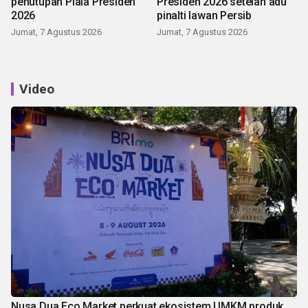
penutupan Piala Presiden
Presiden 2026 setelah adu
2026
pinalti lawan Persib
Jumat, 7 Agustus 2026
Jumat, 7 Agustus 2026
Video
Nusa Dua Eco Market perkuat ekosistem UMKM produk