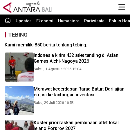
Updates
Ekonomi
Humaniora
Pariwisata
Fokus Hoa
TEBING
Kami memiliki 850 berita tentang tebing.
Indonesia kirim 432 atlet tanding di Asian
Games Aichi-Nagoya 2026
Sabtu, 1 Agustus 2026 12:04
Merawat kecerdasan Rarud Batur: Dari ujian
erupsi ke tantangan investasi
Rabu, 29 Juli 2026 16:53
Koster prioritaskan pembinaan atlet lokal
jelang Porprov 2027