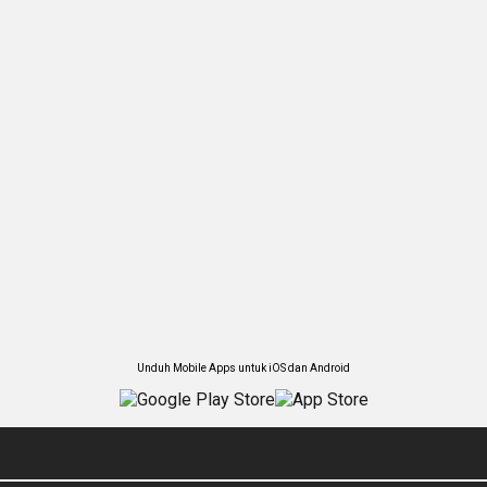
Unduh Mobile Apps untuk iOS dan Android