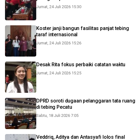
Jumat, 24 Juli 2026 15:30
Koster janji bangun fasilitas panjat tebing
taraf internasional
Jumat, 24 Juli 2026 15:26
Desak Rita fokus perbaiki catatan waktu
Jumat, 24 Juli 2026 15:25
DPRD soroti dugaan pelanggaran tata ruang
di tebing Pecatu
Sabtu, 18 Juli 2026 7:05
Veddriq, Aditya dan Antasyafi lolos final