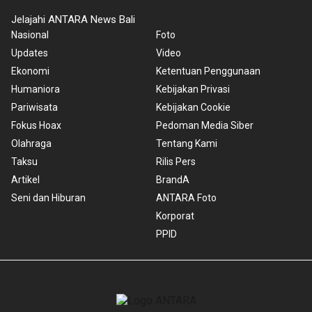
Jelajahi ANTARA News Bali
Nasional
Foto
Updates
Video
Ekonomi
Ketentuan Penggunaan
Humaniora
Kebijakan Privasi
Pariwisata
Kebijakan Cookie
Fokus Hoax
Pedoman Media Siber
Olahraga
Tentang Kami
Taksu
Rilis Pers
Artikel
BrandA
Seni dan Hiburan
ANTARA Foto
Korporat
PPID