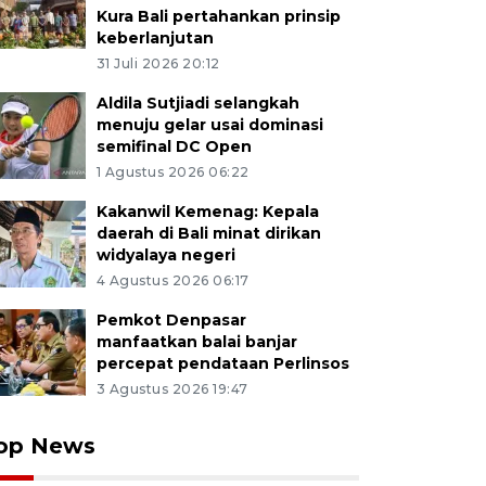
Kura Bali pertahankan prinsip
keberlanjutan
31 Juli 2026 20:12
Aldila Sutjiadi selangkah
menuju gelar usai dominasi
semifinal DC Open
1 Agustus 2026 06:22
Kakanwil Kemenag: Kepala
daerah di Bali minat dirikan
widyalaya negeri
4 Agustus 2026 06:17
Pemkot Denpasar
manfaatkan balai banjar
percepat pendataan Perlinsos
3 Agustus 2026 19:47
op News