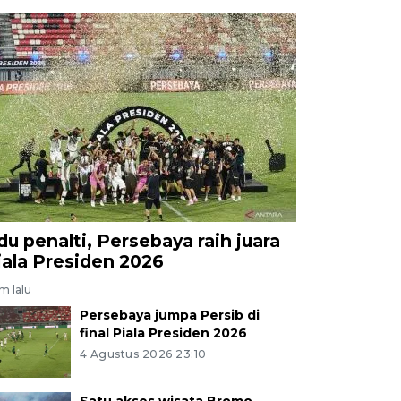
du penalti, Persebaya raih juara
iala Presiden 2026
am lalu
Persebaya jumpa Persib di
final Piala Presiden 2026
4 Agustus 2026 23:10
Satu akses wisata Bromo