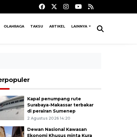
OLAHRAGA
TAKSU
ARTIKEL
LAINNYA
erpopuler
Kapal penumpang rute
Surabaya-Makassar terbakar
di perairan Sumenep
2 Agustus 2026 14:20
Dewan Nasional Kawasan
Ekonomi Khusus minta Kura