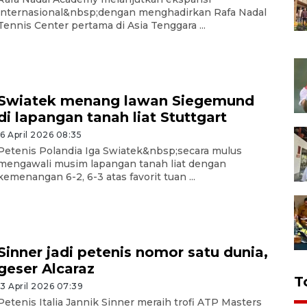
internasional&nbsp;dengan menghadirkan Rafa Nadal
Tennis Center pertama di Asia Tenggara ...
Swiatek menang lawan Siegemund
di lapangan tanah liat Stuttgart
16 April 2026 08:35
Petenis Polandia Iga Swiatek&nbsp;secara mulus
mengawali musim lapangan tanah liat dengan
kemenangan 6-2, 6-3 atas favorit tuan ...
Sinner jadi petenis nomor satu dunia,
geser Alcaraz
T
13 April 2026 07:39
Petenis Italia Jannik Sinner meraih trofi ATP Masters