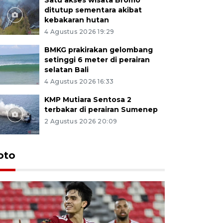
ditutup sementara akibat
kebakaran hutan
4 Agustus 2026 19:29
BMKG prakirakan gelombang
setinggi 6 meter di perairan
selatan Bali
4 Agustus 2026 16:33
KMP Mutiara Sentosa 2
terbakar di perairan Sumenep
2 Agustus 2026 20:09
oto