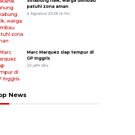
Sinabung naik, warga diimbau
patuhi zona aman
4 Agustus 2026 14:04
Marc Marquez siap tempur di
GP Inggris
22 jam lalu
op News