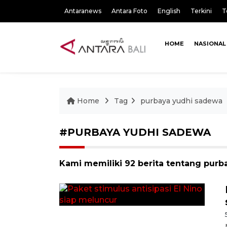
Antaranews
Antara Foto
English
Terkini
T
HOME
NASIONAL
Home
Tag
purbaya yudhi sadewa
#PURBAYA YUDHI SADEWA
Kami memiliki 92 berita tentang pur