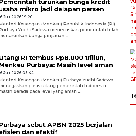
Pemerintah turunkan bunga kredit
usaha mikro jadi delapan persen
16 Juli 2026 19:20
Menteri Keuangan (Menkeu) Republik Indonesia (RI)
Purbaya Yudhi Sadewa menegaskan pemerintah telah
menurunkan bunga pinjaman ...
Utang RI tembus Rp8.000 triliun,
Menkeu Purbaya: Masih level aman
16 Juli 2026 05:44
Menteri Keuangan (Menkeu) Purbaya Yudhi Sadewa
menegaskan posisi utang pemerintah Indonesia
masih berada pada level yang aman ...
T
Purbaya sebut APBN 2025 berjalan
efisien dan efektif