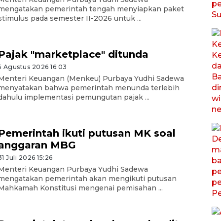
mengatakan pemerintah tengah menyiapkan paket
stimulus pada semester II-2026 untuk ...
Pajak "marketplace" ditunda
5 Agustus 2026 16:03
Menteri Keuangan (Menkeu) Purbaya Yudhi Sadewa
menyatakan bahwa pemerintah menunda terlebih
dahulu implementasi pemungutan pajak ...
Pemerintah ikuti putusan MK soal
anggaran MBG
31 Juli 2026 15:26
Menteri Keuangan Purbaya Yudhi Sadewa
mengatakan pemerintah akan mengikuti putusan
Mahkamah Konstitusi mengenai pemisahan ...