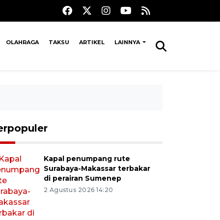
OLAHRAGA
TAKSU
ARTIKEL
LAINNYA
erpopuler
Kapal penumpang rute
Surabaya-Makassar terbakar
di perairan Sumenep
2 Agustus 2026 14:20