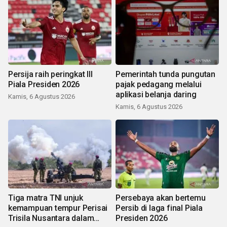
Persija raih peringkat III
Pemerintah tunda pungutan
Piala Presiden 2026
pajak pedagang melalui
aplikasi belanja daring
Kamis, 6 Agustus 2026
Kamis, 6 Agustus 2026
Tiga matra TNI unjuk
Persebaya akan bertemu
kemampuan tempur Perisai
Persib di laga final Piala
Trisila Nusantara dalam
Presiden 2026