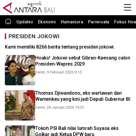
Updates
Ekonomi
Humaniora
Pariwisata
Fokus Hoa
PRESIDEN JOKOWI
Kami memiliki 8266 berita tentang presiden jokowi.
Hoaks! Jokowi sebut Gibran-Kaesang calon
Presiden-Wapres 2029
Senin, 9 Februari 2026 9:15
Thomas Djiwandono, eks wartawan dan
Wamenkeu yang kini jadi Deputi Gubernur BI
Senin, 26 Januari 2026 19:01
Tokoh PSI Bali nilai lumrah Suyasa eks
Golkar jadi Ketua DPW baru