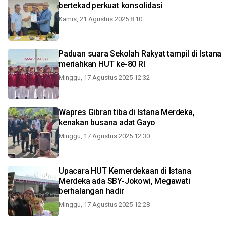
bertekad perkuat konsolidasi
Kamis, 21 Agustus 2025 8:10
Paduan suara Sekolah Rakyat tampil di Istana
meriahkan HUT ke-80 RI
Minggu, 17 Agustus 2025 12:32
Wapres Gibran tiba di Istana Merdeka,
kenakan busana adat Gayo
Minggu, 17 Agustus 2025 12:30
Upacara HUT Kemerdekaan di Istana
Merdeka ada SBY-Jokowi, Megawati
berhalangan hadir
Minggu, 17 Agustus 2025 12:28