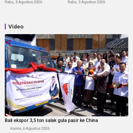
latihan di Kepri
Rabu, 5 Agustus 2026
Rabu, 5 Agustus 2026
Video
Bali ekspor 3,5 ton salak gula pasir ke China
Kamis, 6 Agustus 2026