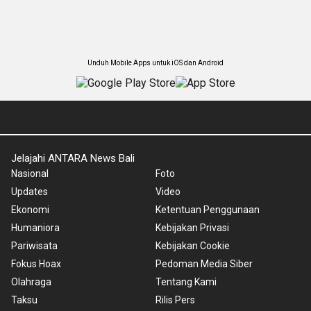
Unduh Mobile Apps untuk iOS dan Android
Jelajahi ANTARA News Bali
Nasional
Foto
Updates
Video
Ekonomi
Ketentuan Penggunaan
Humaniora
Kebijakan Privasi
Pariwisata
Kebijakan Cookie
Fokus Hoax
Pedoman Media Siber
Olahraga
Tentang Kami
Taksu
Rilis Pers