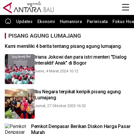
Updates
Ekonomi
Humaniora
Pariwisata
Fokus Hoa
PISANG AGUNG LUMAJANG
Kami memiliki 4 berita tentang pisang agung lumajang.
Iriana Jokowi dan para istri menteri "Dialog
Interaktif Anak" di Bogor
Senin, 4 Maret 2024 10:12
Ibu Negara terpikat keripik pisang agung
Lumajang
Jumat, 27 Oktober 2023 16:52
Pemkot Denpasar Berikan Diskon Harga Pasar
Murah