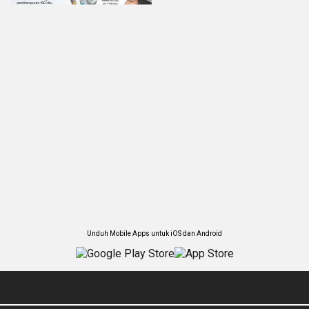
Unduh Mobile Apps untuk iOS dan Android