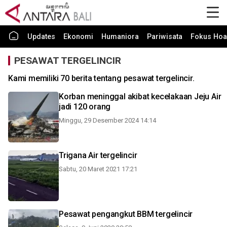
Updates
Ekonomi
Humaniora
Pariwisata
Fokus Hoa
PESAWAT TERGELINCIR
Kami memiliki 70 berita tentang pesawat tergelincir.
Korban meninggal akibat kecelakaan Jeju Air
jadi 120 orang
Minggu, 29 Desember 2024 14:14
Trigana Air tergelincir
Sabtu, 20 Maret 2021 17:21
Pesawat pengangkut BBM tergelincir