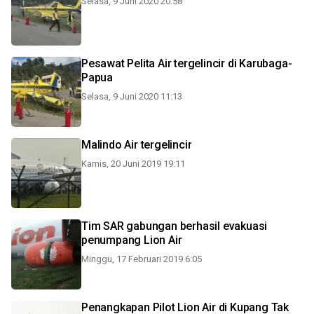
Selasa, 9 Juni 2020 20:58
Pesawat Pelita Air tergelincir di Karubaga-
Papua
Selasa, 9 Juni 2020 11:13
Malindo Air tergelincir
Kamis, 20 Juni 2019 19:11
Tim SAR gabungan berhasil evakuasi
penumpang Lion Air
Minggu, 17 Februari 2019 6:05
Penangkapan Pilot Lion Air di Kupang Tak