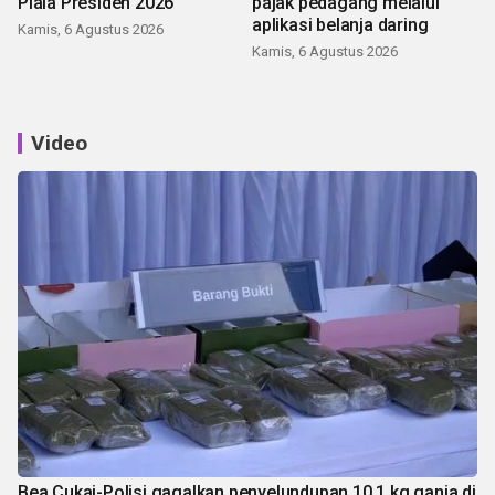
Piala Presiden 2026
pajak pedagang melalui
aplikasi belanja daring
Kamis, 6 Agustus 2026
Kamis, 6 Agustus 2026
Video
Bea Cukai-Polisi gagalkan penyelundupan 10,1 kg ganja di